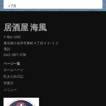
« 7月
居酒屋 海風
〒184-0011
東京都小金井市東町４丁目４３−１３
電話
042-387-1718‬
ページ一覧
ホームページ
吐きだめ日記
営業日
メニュー