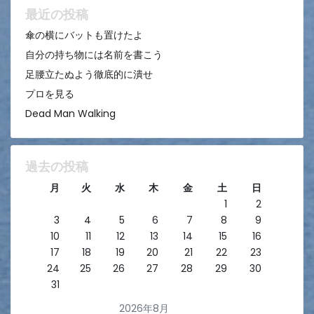
ン
最近の投稿
傘の横にバットも置けたよ
自分の持ち物には名前を書こう
足腰立たぬよう徹底的に潰せ
プロを見る
Dead Man Walking
過去の投稿
月
火
水
木
金
土
日
1
2
3
4
5
6
7
8
9
10
11
12
13
14
15
16
17
18
19
20
21
22
23
24
25
26
27
28
29
30
31
2026年8月