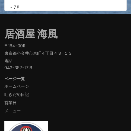
« 7月
居酒屋 海風
〒184-0011
東京都小金井市東町４丁目４３−１３
電話
042-387-1718‬
ページ一覧
ホームページ
吐きだめ日記
営業日
メニュー