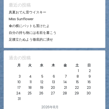
ン
最近の投稿
真夏おでん雷ウイスキー
Miss Sunflower
傘の横にバットも置けたよ
自分の持ち物には名前を書こう
足腰立たぬよう徹底的に潰せ
過去の投稿
月
火
水
木
金
土
日
1
2
3
4
5
6
7
8
9
10
11
12
13
14
15
16
17
18
19
20
21
22
23
24
25
26
27
28
29
30
31
2026年8月