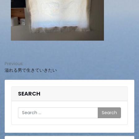
投
Previous:
溢れる男で生きていきたい
稿
ナ
ビ
SEARCH
ゲ
Search
ー
シ
ョ