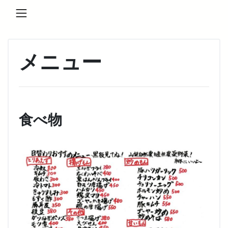
Skip
to
content
メニュー
食べ物