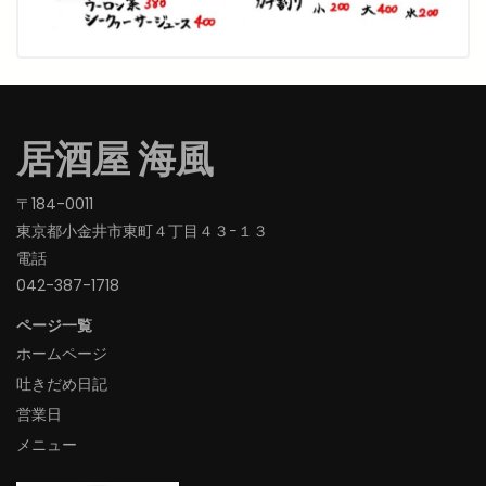
居酒屋 海風
〒184-0011
東京都小金井市東町４丁目４３−１３
電話
042-387-1718‬
ページ一覧
ホームページ
吐きだめ日記
営業日
メニュー