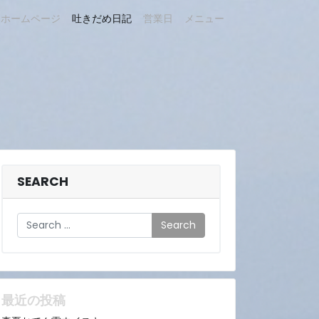
ホームページ
吐きだめ日記
営業日
メニュー
SEARCH
Search
最近の投稿