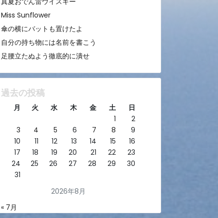
真夏おでん雷ウイスキー
Miss Sunflower
傘の横にバットも置けたよ
自分の持ち物には名前を書こう
足腰立たぬよう徹底的に潰せ
過去の投稿
月
火
水
木
金
土
日
1
2
3
4
5
6
7
8
9
10
11
12
13
14
15
16
17
18
19
20
21
22
23
24
25
26
27
28
29
30
31
2026年8月
« 7月