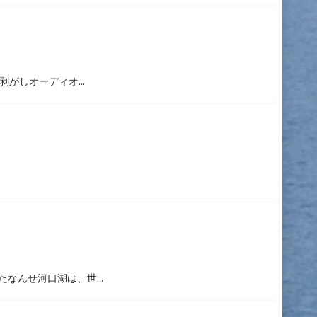
を剥がしオーディオ…
たなんせ河口湖は、世…