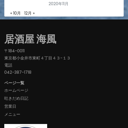
2020年11月
« 10月
12月 »
居酒屋 海風
〒184-0011
東京都小金井市東町４丁目４３−１３
電話
042-387-1718‬
ページ一覧
ホームページ
吐きだめ日記
営業日
メニュー