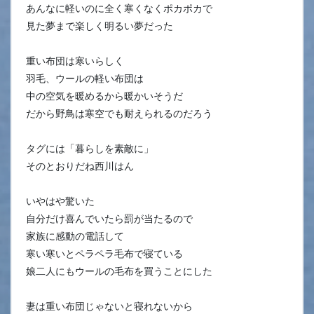
あんなに軽いのに全く寒くなくポカポカで
見た夢まで楽しく明るい夢だった
重い布団は寒いらしく
羽毛、ウールの軽い布団は
中の空気を暖めるから暖かいそうだ
だから野鳥は寒空でも耐えられるのだろう
タグには「暮らしを素敵に」
そのとおりだね西川はん
いやはや驚いた
自分だけ喜んでいたら罰が当たるので
家族に感動の電話して
寒い寒いとペラペラ毛布で寝ている
娘二人にもウールの毛布を買うことにした
妻は重い布団じゃないと寝れないから