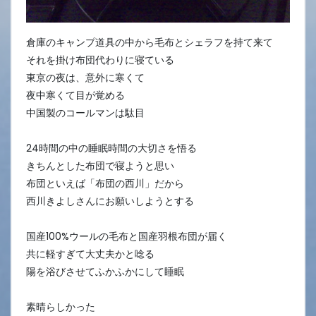
倉庫のキャンプ道具の中から毛布とシェラフを持て来て
それを掛け布団代わりに寝ている
東京の夜は、意外に寒くて
夜中寒くて目が覚める
中国製のコールマンは駄目
24時間の中の睡眠時間の大切さを悟る
きちんとした布団で寝ようと思い
布団といえば「布団の西川」だから
西川きよしさんにお願いしようとする
国産100%ウールの毛布と国産羽根布団が届く
共に軽すぎて大丈夫かと唸る
陽を浴びさせてふかふかにして睡眠
素晴らしかった