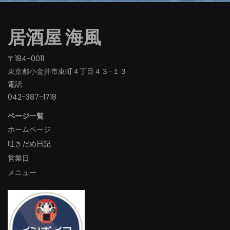
居酒屋 海風
〒184-0011
東京都小金井市東町４丁目４３−１３
電話
042-387-1718‬
ページ一覧
ホームページ
吐きだめ日記
営業日
メニュー