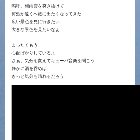
嗚呼、梅雨雲を突き抜けて
何処か遠くへ旅に出たくなってきた
広い景色を見に行きたい
大きな景色を見たいなぁ
まったくもう
心配ばかりしているよ
さぁ、気分を変えてキューバ音楽を聞こう
静かに酒を呑めば
きっと気分も晴れるだろう