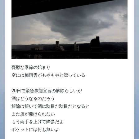
憂鬱な季節の始まり
空には梅雨雲がもやもやと漂っている
20日で緊急事態宣言の解除らしいが
酒はどうなるのだろう
解除は解いて酒は駄目だ駄目だとなると
また店が開けられない
もう両手を上げて降参だよ
ポケットには何も無いよ