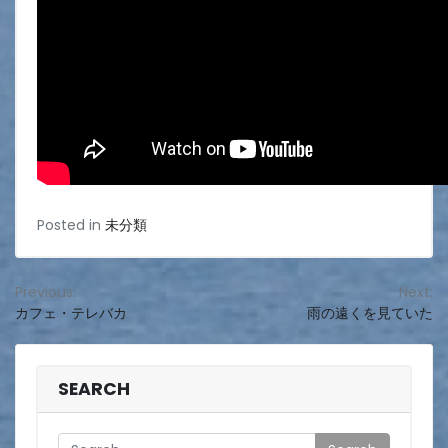
Posted in
未分類
投
Previous:
Next:
カフェ・テレバカ
雨の遠くを見ていた
稿
ナ
ビ
SEARCH
ゲ
Search