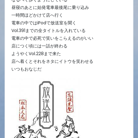
昼寝のあとに始発電車最後尾に乗り込み
一時間ほどかけて店へ行く
電車の中ではiPodで放送室を聞く
Vol.391までの全タイトルを入れている
電車の中で必死で笑いをこらえるのがいい
店につく頃には一話が終わる
ようやくVol.228まで来た
店へ着くとそれをネタにイトウを笑わせる
いつもおなじだ