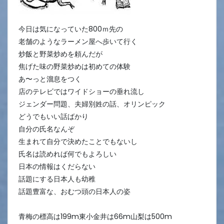
今日は気になっていた800ｍ先の
老舗のようなラーメン屋へ歩いて行く
炒飯と野菜炒めを頼んだが
焦げた味の野菜炒めは初めての体験
あ〜っと溜息をつく
店のテレビではワイドショーの垂れ流し
ジェンダー問題、夫婦別姓の話、オリンピック
どうでもいい話ばかり
自分の氏名なんぞ
生まれて自分で決めたことでもないし
氏名は読めれば何でもよろしい
日本の情報はくだらない
話題にする日本人も幼稚
話題豊富な、おむつ頭の日本人の姿
青梅の標高は199m東小金井は66m山梨は500m