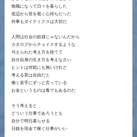
無職になって日々を暮らした
底辺から世を覗く心持ちだった
何事もダイナミクスは大切だ
人間は社会の奴隷じゃないんだから
カタログからチョイスするような
与えられた考え方を捨てて
自分自身の生き方を考えなさい
ヒントは何処にも無いけれど
考える君は自由だと
働く若手にずっと言っている
お金というものは毒でもあるのだ
そう考えると
どういう仕事であろうとも
自分で明日暮らせる
日銭を現金で稼ぐ仕事がいい