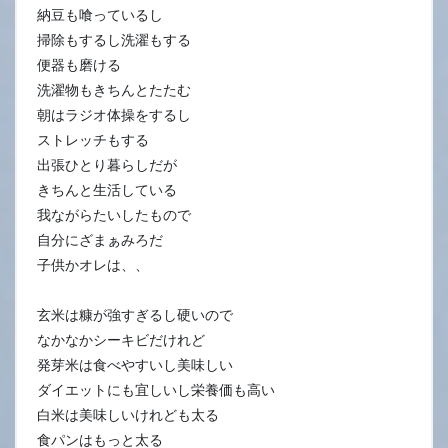
納豆も喰っているし
掃除もするし洗濯もする
便器も磨ける
洗濯物もきちんとたたむ
朝はラジオ体操をするし
ストレッチもする
出張ひとり暮らしだが
きちんと生活している
我ながらたいしたもので
自分にざまぁみろだ
子供かオレは、、
玄米は糠が強すぎるし硬いので
なかなかシーキビだけれど
発芽米は食べやすいし美味しい
ダイエットにも宜しいし栄養価も高い
白米は美味しいけれども太る
食パンはもっと太る