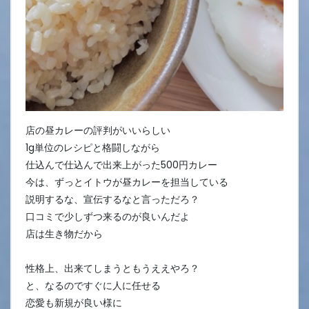
店の昼カレーの評判がいいらしい
1g単位のレシピと格闘しながら
仕込んで仕込んで出来上がった500円カレー
今は、ずっとイトウが昼カレーを担当している
説明するな、宣伝するなと言っただろ？
口コミで少しずつ来るのが良いんだよ
店は生き物だから
性格上、出来てしまうともうええやろ？
と、なるのですぐに人に任せる
恋愛も新規が良い様に