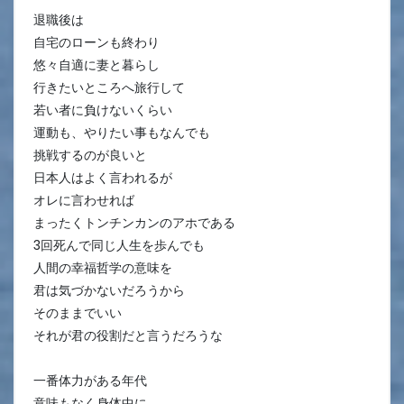
退職後は
自宅のローンも終わり
悠々自適に妻と暮らし
行きたいところへ旅行して
若い者に負けないくらい
運動も、やりたい事もなんでも
挑戦するのが良いと
日本人はよく言われるが
オレに言わせれば
まったくトンチンカンのアホである
3回死んで同じ人生を歩んでも
人間の幸福哲学の意味を
君は気づかないだろうから
そのままでいい
それが君の役割だと言うだろうな
一番体力がある年代
意味もなく身体中に