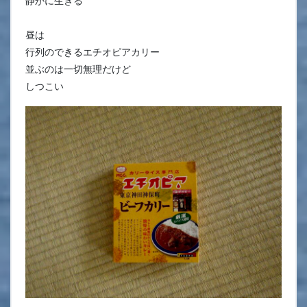
静かに生きる
昼は
行列のできるエチオピアカリー
並ぶのは一切無理だけど
しつこい