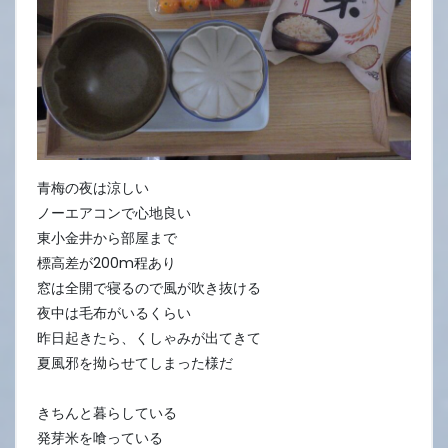
青梅の夜は涼しい
ノーエアコンで心地良い
東小金井から部屋まで
標高差が200m程あり
窓は全開で寝るので風が吹き抜ける
夜中は毛布がいるくらい
昨日起きたら、くしゃみが出てきて
夏風邪を拗らせてしまった様だ
きちんと暮らしている
発芽米を喰っている