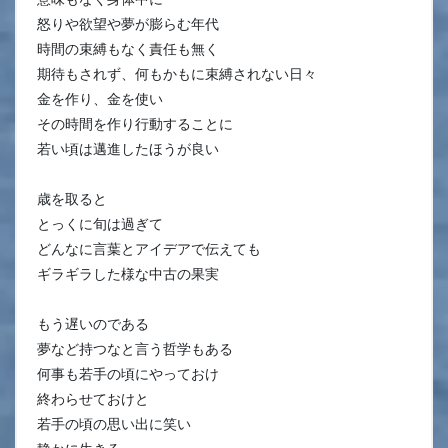
怒りや欲望や夢が膨らむ年代
時間の束縛もなく責任も無く
期待もされず、何もかもに束縛されない日々
金を作り、金を使い
その時間を作り行動することに
若い頃は邁進したほうが良い
歳を取ると
とっくに旬は過ぎて
どんなに言葉とアイデアで伝えても
ギラギラした様な中古の果実
もう遅いのである
夢など持つなと言う哲学もある
何事も若手の頃にやっておけ
終わらせておけと
若手の頃の思い出に笑い