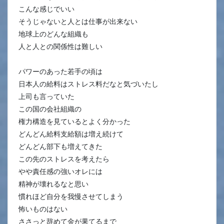
こんな感じでいい
そうじゃないと人とは仕事が出来ない
地球上のどんな組織も
人と人との関係性は難しい
パワーのあった若手の頃は
日本人の給料はストレス料だなと気づいたし
上司も言っていた
この国の会社組織の
権力構造を見ているとよく分かった
どんどん給料支給額は増え続けて
どんどん部下も増えてきた
この先のストレスを考えたら
やや責任感の強いオレには
精神が壊れるなと思い
慣れほど自分を我慢させてしまう
怖いものはない
ささっと辞めて金が果てるまで