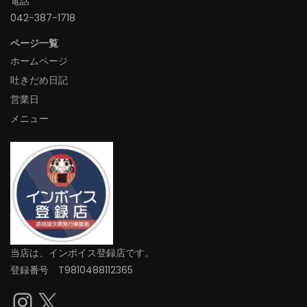
電話
042-387-1718‬
ページ一覧
ホームページ
吐きだめ日記
営業日
メニュー
当店は、インボイス登録店です。
登録番号 T9810488112365
Instagram
X