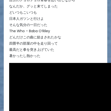
なんだか、グッと来てしまった
どいつもこいつも
日本人ガツンと行けよ
そんな気分の一日だった
The Who – Baba O’Riley
どんだけこの曲に励まされたかな
四畳半の部屋の中を走り回って
最高だと拳を突き上げていた
暑かったし熱かった