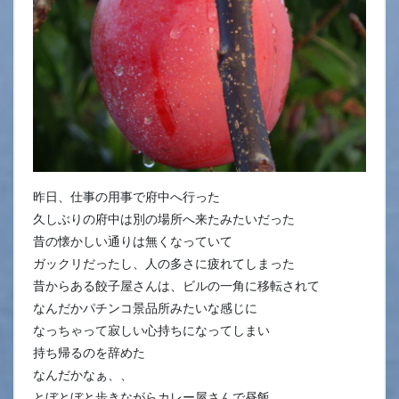
昨日、仕事の用事で府中へ行った
久しぶりの府中は別の場所へ来たみたいだった
昔の懐かしい通りは無くなっていて
ガックリだったし、人の多さに疲れてしまった
昔からある餃子屋さんは、ビルの一角に移転されて
なんだかパチンコ景品所みたいな感じに
なっちゃって寂しい心持ちになってしまい
持ち帰るのを辞めた
なんだかなぁ、、
とぼとぼと歩きながらカレー屋さんで昼飯