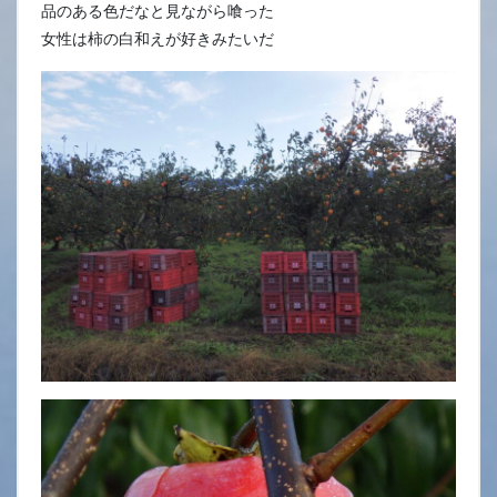
品のある色だなと見ながら喰った
女性は柿の白和えが好きみたいだ