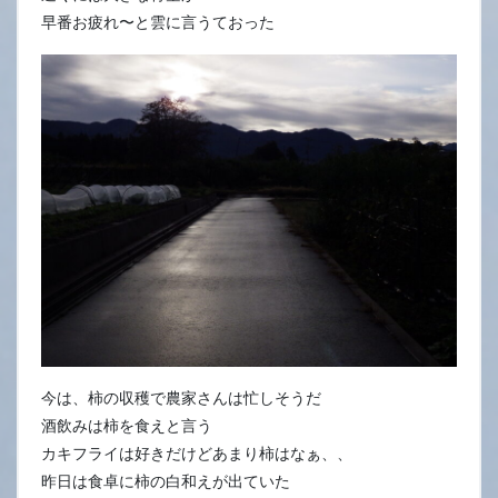
早番お疲れ〜と雲に言うておった
今は、柿の収穫で農家さんは忙しそうだ
酒飲みは柿を食えと言う
カキフライは好きだけどあまり柿はなぁ、、
昨日は食卓に柿の白和えが出ていた