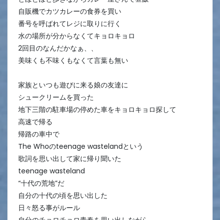
自販機でカツカレーの食券を買い
番号を呼ばれてレジに取りに行く
水の場所が分からなくてキョロキョロ
2回目のなんだかなぁ、、
美味くも不味くもなくて言葉も無い
家族といつも遊びに来る娘の友達に
シュークリームを買った
地下三階の駐車場の停めた車をキョロキョロ探して
高速で帰る
帰路の車中で
The Whoのteenage wastelandという
歌詞を思い出して家に帰り聞いた
teenage wasteland
“十代の荒地”だ
自分の十代の頃を思い出した
日々怒る事がルール
自分のチョロチョロ青春を思い出しながら