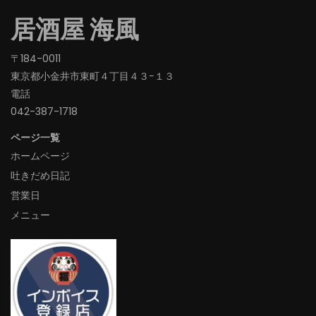
居酒屋 海風
〒184-0011
東京都小金井市東町４丁目４３−１３
電話
042-387-1718‬
ページ一覧
ホームページ
吐きだめ日記
営業日
メニュー