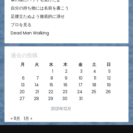
自分の持ち物には名前を書こう
足腰立たぬよう徹底的に潰せ
プロを見る
Dead Man Walking
過去の投稿
月
火
水
木
金
土
日
1
2
3
4
5
6
7
8
9
10
11
12
13
14
15
16
17
18
19
20
21
22
23
24
25
26
27
28
29
30
31
2021年12月
« 11月
1月 »