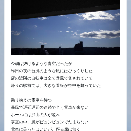
今朝は抜けるような青空だったが
昨日の夜の台風のような風にはびっくりした
店の近隣の自転車は全て暴風で倒されていて
帰りの駅前では、大きな看板が空中を舞っていた
乗り換えの電車を待つ
暴風で遅延遅延の連続で全く電車が来ない
ホームには沢山の人が溢れ
寒空の中、風がビュンビュンでたまらない
電車に乗ったはいいが、座る席は無く