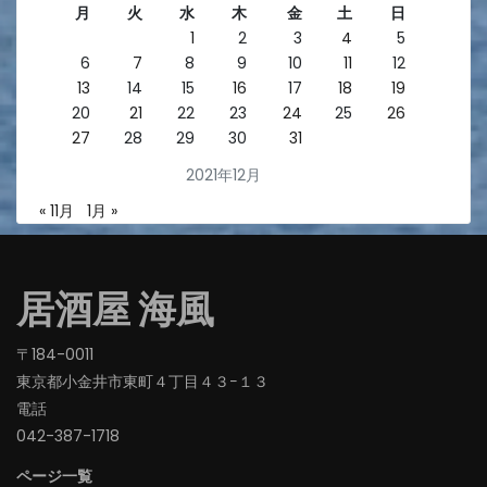
月
火
水
木
金
土
日
1
2
3
4
5
6
7
8
9
10
11
12
13
14
15
16
17
18
19
20
21
22
23
24
25
26
27
28
29
30
31
2021年12月
« 11月
1月 »
居酒屋 海風
〒184-0011
東京都小金井市東町４丁目４３−１３
電話
042-387-1718‬
ページ一覧