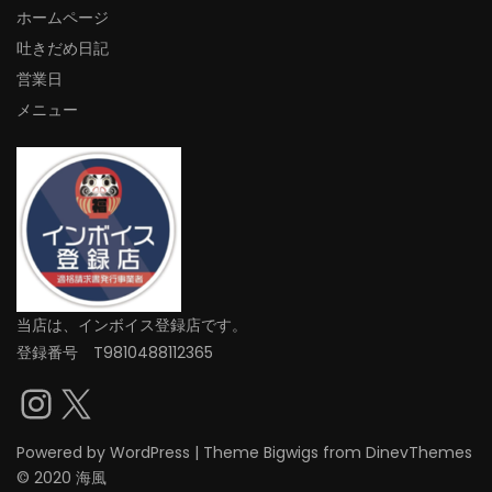
ホームページ
吐きだめ日記
営業日
メニュー
当店は、インボイス登録店です。
登録番号 T9810488112365
Instagram
X
Powered by
WordPress
|
Theme
Bigwigs
from DinevThemes
© 2020 海風