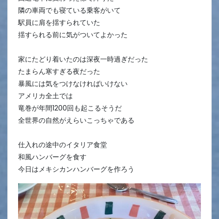
隣の車両でも寝ている乗客がいて
駅員に肩を揺すられていた
揺すられる前に気がついてよかった
家にたどり着いたのは深夜一時過ぎだった
たまらん寒すぎる夜だった
暴風には気をつけなければいけない
アメリカ全土では
竜巻が年間1200回も起こるそうだ
全世界の自然がえらいこっちゃである
仕入れの途中のイタリア食堂
和風ハンバーグを食す
今日はメキシカンハンバーグを作ろう