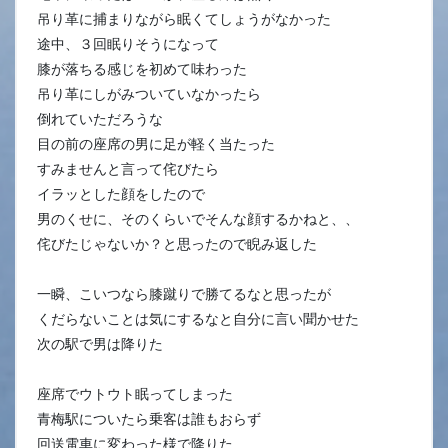
吊り革に捕まりながら眠くてしょうがなかった
途中、３回眠りそうになって
膝が落ちる感じを初めて味わった
吊り革にしがみついていなかったら
倒れていただろうな
目の前の座席の男に足が軽く当たった
すみませんと言って侘びたら
イラッとした顔をしたので
男のくせに、そのくらいでそんな顔するかねと、、
侘びたじゃないか？と思ったので睨み返した
一瞬、こいつなら膝蹴りで勝てるなと思ったが
くだらないことは気にするなと自分に言い聞かせた
次の駅で男は降りた
座席でウトウト眠ってしまった
青梅駅についたら乗客は誰もおらず
回送電車に変わった様で降りた