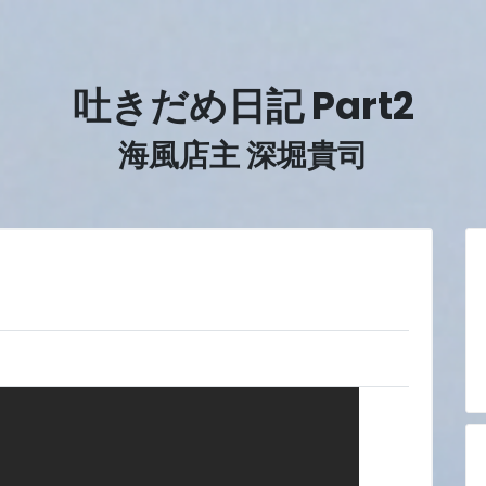
吐きだめ日記 Part2
海風店主 深堀貴司