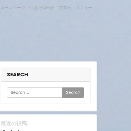
ホームページ
吐きだめ日記
営業日
メニュー
SEARCH
Search
最近の投稿