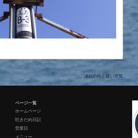
Next:
凍結の街と暖い空気
ページ一覧
ホームページ
吐きだめ日記
営業日
メニュー