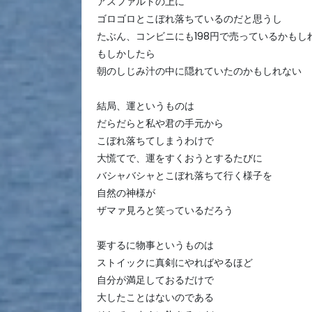
アスファルトの上に
ゴロゴロとこぼれ落ちているのだと思うし
たぶん、コンビニにも198円で売っているかもし
もしかしたら
朝のしじみ汁の中に隠れていたのかもしれない
結局、運というものは
だらだらと私や君の手元から
こぼれ落ちてしまうわけで
大慌てで、運をすくおうとするたびに
バシャバシャとこぼれ落ちて行く様子を
自然の神様が
ザマァ見ろと笑っているだろう
要するに物事というものは
ストイックに真剣にやればやるほど
自分が満足しておるだけで
大したことはないのである