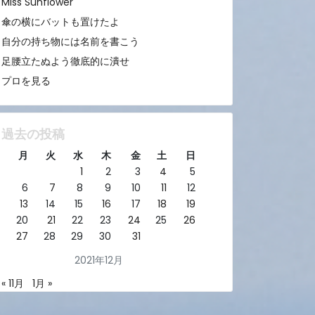
Miss Sunflower
傘の横にバットも置けたよ
自分の持ち物には名前を書こう
足腰立たぬよう徹底的に潰せ
プロを見る
過去の投稿
月
火
水
木
金
土
日
1
2
3
4
5
6
7
8
9
10
11
12
13
14
15
16
17
18
19
20
21
22
23
24
25
26
27
28
29
30
31
2021年12月
« 11月
1月 »