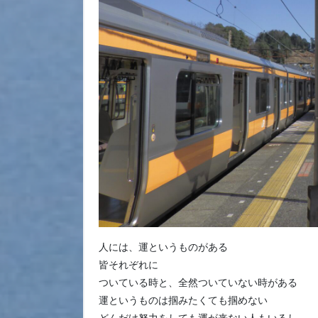
人には、運というものがある
皆それぞれに
ついている時と、全然ついていない時がある
運というものは掴みたくても掴めない