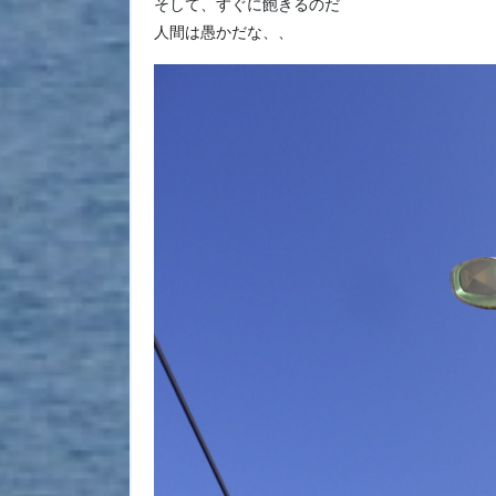
そして、すぐに飽きるのだ
人間は愚かだな、、