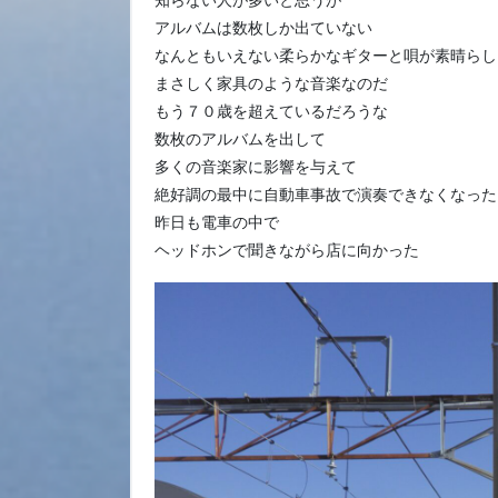
知らない人が多いと思うが
アルバムは数枚しか出ていない
なんともいえない柔らかなギターと唄が素晴らし
まさしく家具のような音楽なのだ
もう７０歳を超えているだろうな
数枚のアルバムを出して
多くの音楽家に影響を与えて
絶好調の最中に自動車事故で演奏できなくなった
昨日も電車の中で
ヘッドホンで聞きながら店に向かった