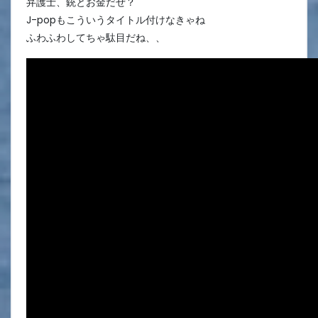
弁護士、銃とお金だぜ？
J-popもこういうタイトル付けなきゃね
ふわふわしてちゃ駄目だね、、