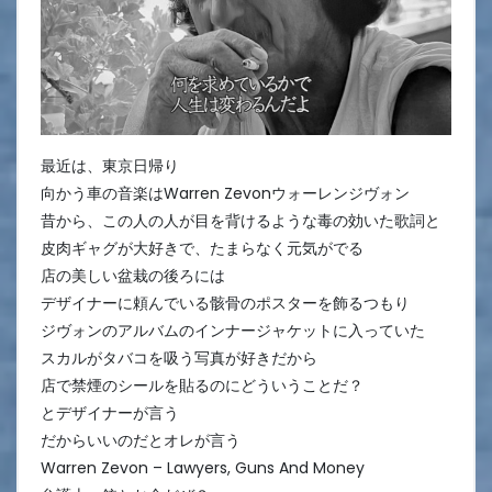
最近は、東京日帰り
向かう車の音楽はWarren Zevonウォーレンジヴォン
昔から、この人の人が目を背けるような毒の効いた歌詞と
皮肉ギャグが大好きで、たまらなく元気がでる
店の美しい盆栽の後ろには
デザイナーに頼んでいる骸骨のポスターを飾るつもり
ジヴォンのアルバムのインナージャケットに入っていた
スカルがタバコを吸う写真が好きだから
店で禁煙のシールを貼るのにどういうことだ？
とデザイナーが言う
だからいいのだとオレが言う
Warren Zevon – Lawyers, Guns And Money