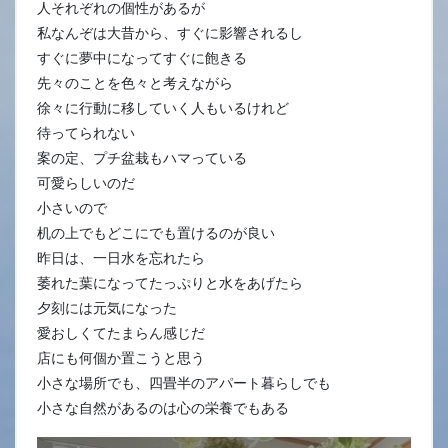
人それぞれの個性があるが
私なんぞは大昔から、すぐに影響されるし
すぐに夢中になってすぐに飽きる
先々のことを色々と考えながら
徐々に行動に移していく人もいるけれど
待ってられない
案の定、プチ盆栽もハマっている
可愛らしいのだ
小さいので
机の上でもどこにでも置けるのが良い
昨日は、一日水を忘れたら
萎れた葉になってたっぷりと水をあげたら
夕刻には元気になった
愛おしくてたまらん感じだ
店にも何個か置こうと思う
小さな場所でも、四畳半のアパート暮らしでも
小さな自然があるのは心の栄養でもある