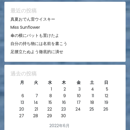
ョ
ン
最近の投稿
真夏おでん雷ウイスキー
Miss Sunflower
傘の横にバットも置けたよ
自分の持ち物には名前を書こう
足腰立たぬよう徹底的に潰せ
過去の投稿
月
火
水
木
金
土
日
1
2
3
4
5
6
7
8
9
10
11
12
13
14
15
16
17
18
19
20
21
22
23
24
25
26
27
28
29
30
2022年6月