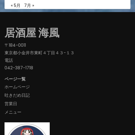
« 5月
7月 »
居酒屋 海風
〒184-0011
東京都小金井市東町４丁目４３−１３
電話
042-387-1718‬
ページ一覧
ホームページ
吐きだめ日記
営業日
メニュー