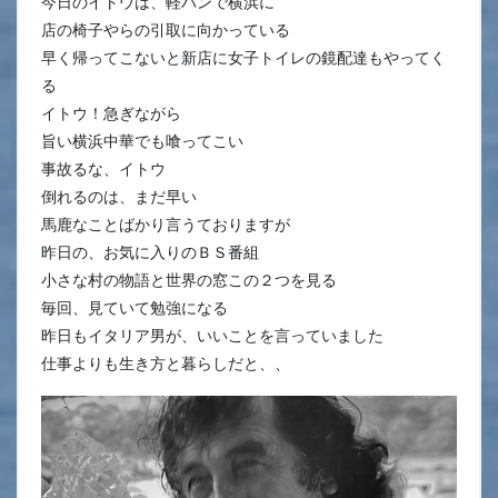
今日のイトウは、軽バンで横浜に
店の椅子やらの引取に向かっている
早く帰ってこないと新店に女子トイレの鏡配達もやってく
る
イトウ！急ぎながら
旨い横浜中華でも喰ってこい
事故るな、イトウ
倒れるのは、まだ早い
馬鹿なことばかり言うておりますが
昨日の、お気に入りのＢＳ番組
小さな村の物語と世界の窓この２つを見る
毎回、見ていて勉強になる
昨日もイタリア男が、いいことを言っていました
仕事よりも生き方と暮らしだと、、