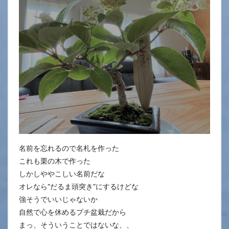
名前を忘れるので名札を作った
これも栗の木で作った
しかしややこしい名前だな
オレなら”だるま頭突き”にするけどな
強そうでいいじゃないか
自然で心を休めるプチ盆栽だから
まっ、そういうことではないな、、