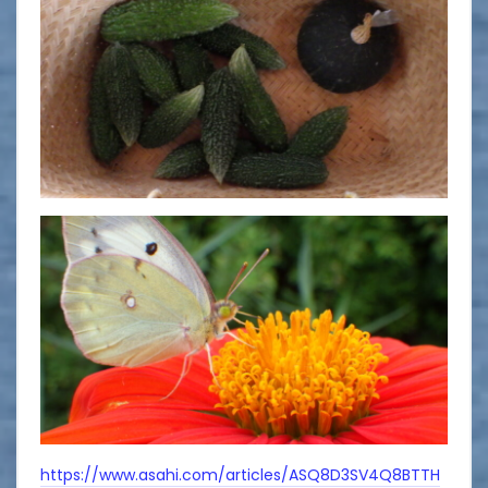
https://www.asahi.com/articles/ASQ8D3SV4Q8BTTH