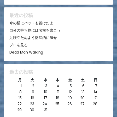
ョ
ン
最近の投稿
傘の横にバットも置けたよ
自分の持ち物には名前を書こう
足腰立たぬよう徹底的に潰せ
プロを見る
Dead Man Walking
過去の投稿
月
火
水
木
金
土
日
1
2
3
4
5
6
7
8
9
10
11
12
13
14
15
16
17
18
19
20
21
22
23
24
25
26
27
28
29
30
31