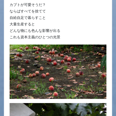
カブトが可愛そうだ？
ならばすべてを捨てて
自給自足で暮らすこと
大量生産すると
どんな物にも色んな影響が出る
これも資本主義のひとつの光景