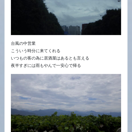
台風の中営業
こういう時分に来てくれる
いつもの客の為に居酒屋はあるとも言える
夜半すぎには雨もやんで一安心で帰る