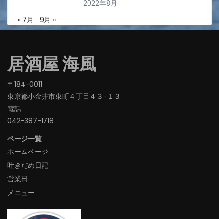
2022年8月
« 7月
9月 »
居酒屋 海風
〒184-0011
東京都小金井市東町４丁目４３−１３
電話
042-387-1718‬
ページ一覧
ホームページ
吐きだめ日記
営業日
メニュー