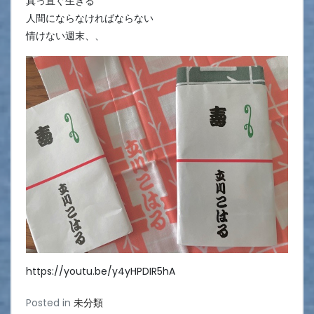
真っ直ぐ生きる
人間にならなければならない
情けない週末、、
https://youtu.be/y4yHPDIR5hA
Posted in
未分類