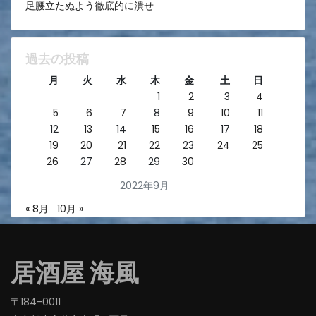
足腰立たぬよう徹底的に潰せ
過去の投稿
月
火
水
木
金
土
日
1
2
3
4
5
6
7
8
9
10
11
12
13
14
15
16
17
18
19
20
21
22
23
24
25
26
27
28
29
30
2022年9月
« 8月
10月 »
居酒屋 海風
〒184-0011