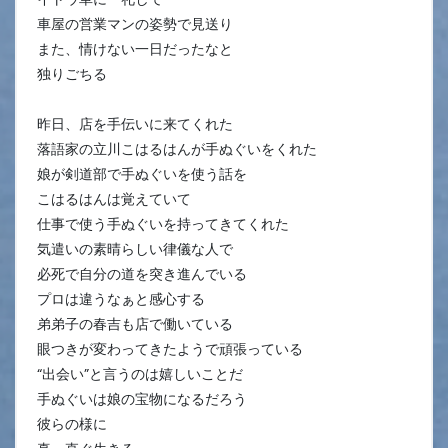
車屋の営業マンの姿勢で見送り
また、情けない一日だったなと
独りごちる
昨日、店を手伝いに来てくれた
落語家の立川こはるはんが手ぬぐいをくれた
娘が剣道部で手ぬぐいを使う話を
こはるはんは覚えていて
仕事で使う手ぬぐいを持ってきてくれた
気遣いの素晴らしい律儀な人で
必死で自分の道を突き進んでいる
プロは違うなぁと感心する
弟弟子の春吉も店で働いている
眼つきが変わってきたようで頑張っている
“出会い”と言うのは嬉しいことだ
手ぬぐいは娘の宝物になるだろう
彼らの様に