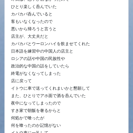
ひとり楽しく呑んでいた
カパカパ呑んでいると
客もいなくなったので
悪いから帰ろうと言うと
店主が、大丈夫だと
カパカパとウーロンハイを飲ませてくれた
日本語を練習中の中国人の店主と
ロシアの話や中国の民族性や
政治的な中国の話をしていたら
終電がなくなってしまった
店に戻って
イトウに車で送ってくれまいかと懇願して
また、ひとりでアホ面で酒を呑んでいた
夜中になってしまったので
すき家で朝飯を奢るからと
何処かで喰ったが
何を喰ったのか記憶がない
イトウ車に一礼して