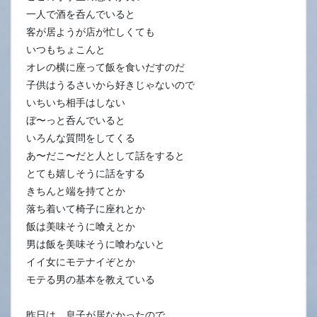
一人で酒を呑んでいると
客が居ようが店が忙しくても
いつもちょこんと
オレの横に座って飯を食いだすのだ
子供はうるさいから好きじゃないので
いちいち相手はしない
ぼ〜っと呑んでいると
いろんな質問をしてくる
あ〜だこ〜だと人として話をすると
とても嬉しそうに話をする
きちんと端を持てとか
落ち着いて椅子に座れとか
飯は美味そうに喰えとか
男は飯を美味そうに喰わないと
イイ女にモテナイぞとか
モテる男の基本を教えている
昨日は、息子が居なかったので