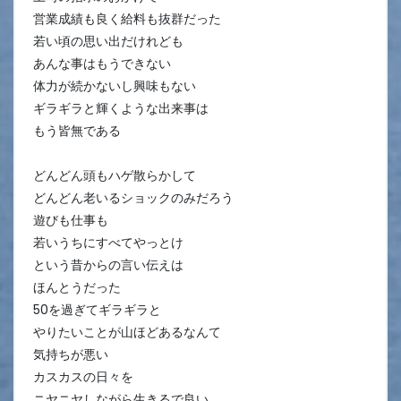
営業成績も良く給料も抜群だった
若い頃の思い出だけれども
あんな事はもうできない
体力が続かないし興味もない
ギラギラと輝くような出来事は
もう皆無である
どんどん頭もハゲ散らかして
どんどん老いるショックのみだろう
遊びも仕事も
若いうちにすべてやっとけ
という昔からの言い伝えは
ほんとうだった
50を過ぎてギラギラと
やりたいことが山ほどあるなんて
気持ちが悪い
カスカスの日々を
ニヤニヤしながら生きるで良い