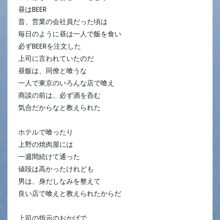
昼はBEER
昔、営業の会社員だった頃は
毎日のように昼は一人で飯を食い
必ずBEERを注文した
上司に言われていたのだ
昼飯は、同僚と喰うな
一人で東京のいろんな店で喰え
商談の前は、必ず酒を呑む
気合だからなと教えられた
ホテルで喰ったり
上野の焼肉屋には
一週間続けて通った
値段は高かったけれども
男は、身だしなみを整えて
良い店で喰えと教えられたからだ
上司の指示のおかげで