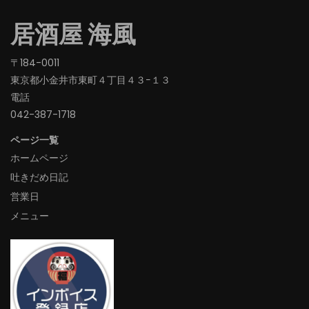
居酒屋 海風
〒184-0011
東京都小金井市東町４丁目４３−１３
電話
042-387-1718‬
ページ一覧
ホームページ
吐きだめ日記
営業日
メニュー