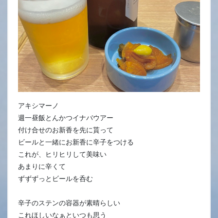
アキシマーノ
週一昼飯とんかつイナバウアー
付け合せのお新香を先に貰って
ビールと一緒にお新香に辛子をつける
これが、ヒリヒリして美味い
あまりに辛くて
ずずずっとビールを呑む
辛子のステンの容器が素晴らしい
これほしいなぁといつも思う