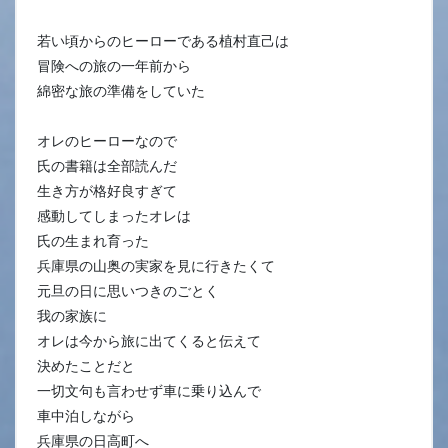
若い頃からのヒーローである植村直己は
冒険への旅の一年前から
綿密な旅の準備をしていた
オレのヒーローなので
氏の書籍は全部読んだ
生き方が格好良すぎて
感動してしまったオレは
氏の生まれ育った
兵庫県の山奥の実家を見に行きたくて
元旦の日に思いつきのごとく
我の家族に
オレは今から旅に出てくると伝えて
決めたことだと
一切文句も言わせず車に乗り込んで
車中泊しながら
兵庫県の日高町へ