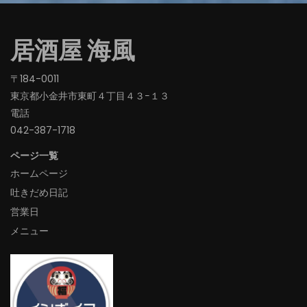
居酒屋 海風
〒184-0011
東京都小金井市東町４丁目４３−１３
電話
042-387-1718‬
ページ一覧
ホームページ
吐きだめ日記
営業日
メニュー