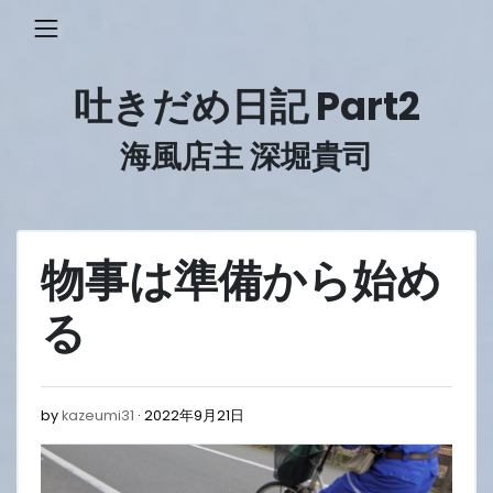
Skip
to
content
吐きだめ日記 Part2
海風店主 深堀貴司
物事は準備から始め
る
2022
by
kazeumi31
2022年9月21日
年
9
月