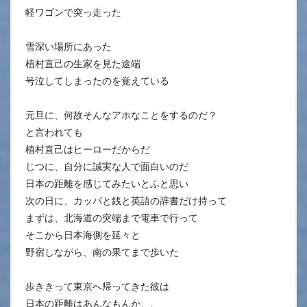
軽ワゴンで突っ走った
雪深い場所にあった
植村直己の生家を見た途端
号泣してしまったのを覚えている
元旦に、何故そんなアホなことをするのだ？
と言われても
植村直己はヒーローだからだ
じつに、自分に誠実な人で面白いのだ
日本の距離を感じてみたいとふと思い
次の日に、カッパと銭と英語の辞書だけ持って
まずは、北海道の突端まで電車で行って
そこから日本海側を延々と
野宿しながら、南の果てまで歩いた
歩ききって東京へ帰ってきた彼は
日本の距離はあんなもんか、、