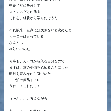
中途半端に失敗して
ストレスだけが残る、、
それを、経験から学んだそうだ
それ以来、組織には属さないと決めたと
ヒーローは言っている
なんとも
格好いいのだ
何事も、カッコから入る自分なので
まずは、旅の準備を始めることにした
朝刊を読みながら気づいた
車中泊の簡易トイレ
うわっ！これだっ！
う〜ん、、と考えながら
あっ！と、また気づいた