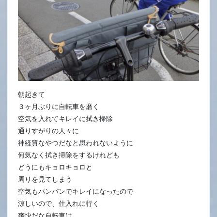
21
日
朝起きて
３ヶ月ぶりに自転車を磨く
空気を入れてキレイに拭き掃除
通りすがりの人々に
神経質なやつだなと思われないように
何気なく拭き掃除をするけれども
どうにもキョロキョロと
周りを見てしまう
空気もパンパンでキレイになったので
涼しいので、仕入れに行く
爽快だな自転車は