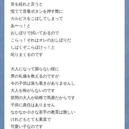
音を絞れと言うと
慌てて音量ボタンを押す際に
カルピスをこぼしてしまって
あ〜っ！と
おしぼりで拭いておるので
こらっ！それはオレのおしぼりだ
しばくぞこらぼけっ！と
叱りまくるのです
大人になって困らない様に
男の礼儀を教えるのですが
今の子供は落ち着きがありませんし
大人を怖がらないのです
世間の大人が幼稚で馬鹿だからです
子供に責任はありません
なかなか小さな若手の教育は難しい
けれどもとても素直で
可愛い子なのです