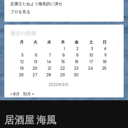
足腰立たぬよう徹底的に潰せ
プロを見る
過去の投稿
月
火
水
木
金
土
日
1
2
3
4
5
6
7
8
9
10
11
12
13
14
15
16
17
18
19
20
21
22
23
24
25
26
27
28
29
30
2022年9月
« 8月
10月 »
居酒屋 海風