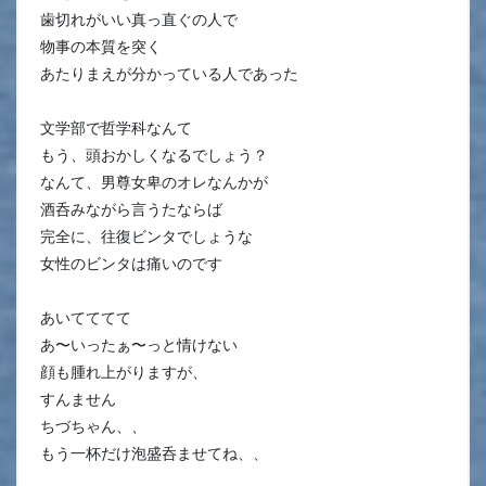
歯切れがいい真っ直ぐの人で
物事の本質を突く
あたりまえが分かっている人であった
文学部で哲学科なんて
もう、頭おかしくなるでしょう？
なんて、男尊女卑のオレなんかが
酒呑みながら言うたならば
完全に、往復ビンタでしょうな
女性のビンタは痛いのです
あいてててて
あ〜いったぁ〜っと情けない
顔も腫れ上がりますが、
すんません
ちづちゃん、、
もう一杯だけ泡盛呑ませてね、、