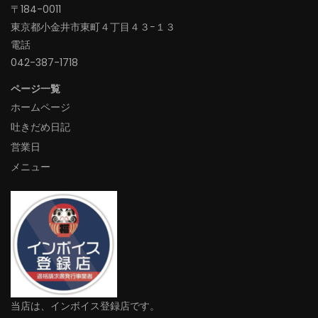
〒184-0011
東京都小金井市東町４丁目４３−１３
電話
042-387-1718‬
ページ一覧
ホームページ
吐きだめ日記
営業日
メニュー
当店は、インボイス登録店です。