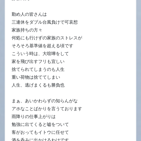
勤め人の皆さんは
三連休をダブル台風負けで可哀想
家族持ちの方々
何処にも行けずの家族のストレスが
そろそろ基準値を超える頃です
こういう時は、大喧嘩をして
家を飛び出すフリも宜しい
捨てられてしまうのも人生
重い荷物は捨ててしまい
人生、逃げまくるも勝負也
まぁ、あいかわらずの知らんがな
アホなことばかりを言うております
雨降りの仕事上がりは
勉強に出てくると嘘をついて
客がおってもイトウに任せて
酒を呑みに出かけるわけです