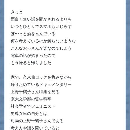
きっと
面白く無い話を聞かされるよりも
いつもひとりでスマホもいじらず
ぼ〜っと酒を呑んでいる
何を考えているのか解らないような
こんなおっさんが楽なのでしょう
電車の話が始まったので
もう帰ると帰りました
家で、久米仙ロックを呑みながら
録りためているドキュメンタリー
上野千鶴子さん特集を見る
京大文学部の哲学科卒
社会学者でフェミニスト
男尊女卑の自分とは
対局の上野千鶴子さんである
考え方や話を聞いていると