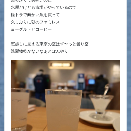
水曜だけども市場がやっているので
軽トラで向かい魚を買って
久しぶりに朝のファミレス
ヨーグルトとコーヒー
窓越しに見える東京の空はず〜っと曇り空
洗濯物乾かないなぁとぼんやり