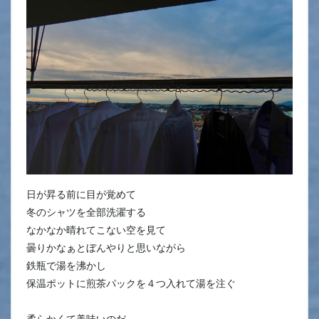
日が昇る前に目が覚めて
冬のシャツを全部洗濯する
なかなか晴れてこない空を見て
曇りかなぁとぼんやりと思いながら
鉄瓶で湯を沸かし
保温ポットに煎茶パックを４つ入れて湯を注ぐ
柔らかくて美味いのだ