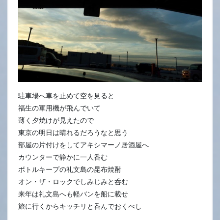
駐車場へ車を止めて空を見ると
福生の軍用機が飛んでいて
薄く夕焼けが見えたので
東京の明日は晴れるだろうなと思う
部屋の片付けをしてアキシマーノ居酒屋へ
カウンターで静かに一人呑む
ボトルキープの礼文島の昆布焼酎
オン・ザ・ロックでしみじみと呑む
来年は礼文島へも軽バンを船に載せ
旅に行くからキッチリと呑んでおくべし