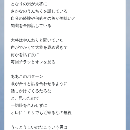
となりの男が大将に
さかなのうんちくを話している
自分の経験や何処ぞの魚が美味いと
知識を全部話している
大将はやんわりと聞いていた
声がでかくて大将を褒め過ぎで
何かを話す度に
毎回チラッとオレを見る
ああこのパターン
眼が合うと話を合わせるように
話しかけてくるだろな
と、思ったので
一切眼を合わせずに
オレに１ミリでも近寄るなの無視
うっとうしいのだこういう男は