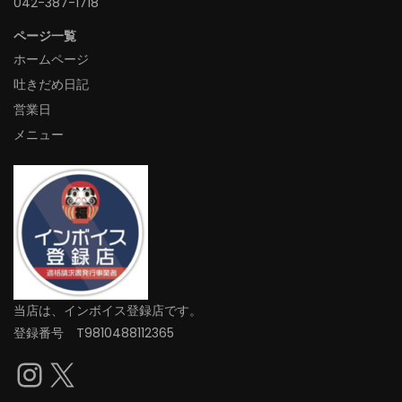
042-387-1718‬
ページ一覧
ホームページ
吐きだめ日記
営業日
メニュー
当店は、インボイス登録店です。
登録番号 T9810488112365
Instagram
X