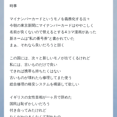
時事
マイナンバーカードというモノを義務化する云々
今朝の東京新聞にマイナンバーカードはややこしく
名前が良くないので替えるとする4コマ漫画があった
新ネームは”私の番号券”と書かれていた
まぁ、それなら良いだろうと頷く
この国には、次々と新しいモノが出てくるけれど
私には、古いものだけで良い
できれば携帯も持ちたくはない
古いものが壊れたら修理してまた使う
総合修理の格安システムを構築して欲しい
イギリスの女性首相が一ヶ月で辞めた
国民は恥ずかしいだろう
付き合ってみたけれど
なんだかつまんなくて別れたの