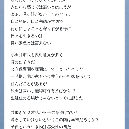
みたいな感じでは無いとは思うが
まぁ、見る眼がなかったのだろう
自己発信、自己完結が大切で
何かにちょこっと寄りすがる様に
日々を生きるのは
良い景色とは言えない
小金井市長も反対意見が多く
辞めたそうだ
公立保育園を廃園にしてしまったそうだ
一時期、我が家も小金井市の一軒家を借りて
住んだことがあるが
税金は高いし無認可保育所ばかりで
生涯住める場所じゃないとすぐに越した
共働きで０才児から子供を預けないと
暮らしていけないというこの国は幸福だろうか？
子供という生き物は感受性の塊だ