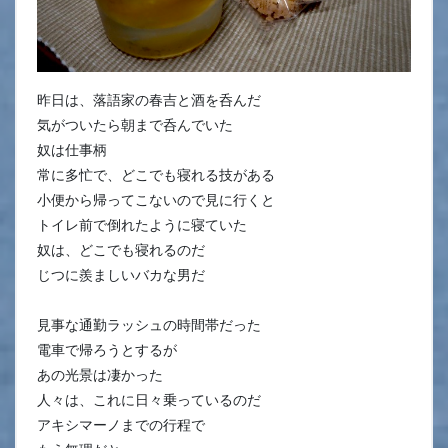
昨日は、落語家の春吉と酒を呑んだ
気がついたら朝まで呑んでいた
奴は仕事柄
常に多忙で、どこでも寝れる技がある
小便から帰ってこないので見に行くと
トイレ前で倒れたように寝ていた
奴は、どこでも寝れるのだ
じつに羨ましいバカな男だ
見事な通勤ラッシュの時間帯だった
電車で帰ろうとするが
あの光景は凄かった
人々は、これに日々乗っているのだ
アキシマーノまでの行程で