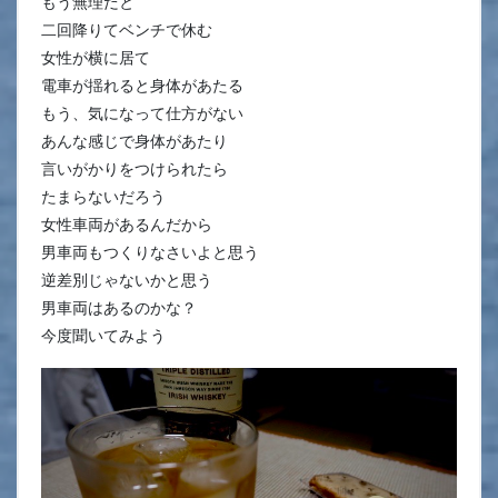
もう無理だと
二回降りてベンチで休む
女性が横に居て
電車が揺れると身体があたる
もう、気になって仕方がない
あんな感じで身体があたり
言いがかりをつけられたら
たまらないだろう
女性車両があるんだから
男車両もつくりなさいよと思う
逆差別じゃないかと思う
男車両はあるのかな？
今度聞いてみよう