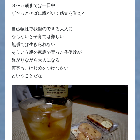
３〜５歳までは一日中
ず〜っとそばに親がいて感覚を覚える
自己犠牲で我慢のできる大人に
ならないと子育ては難しい
無償では生きられない
そういう親の家庭で育った子供達が
繋がりながら大人になる
何事も、けじめをつけなさい
ということだな