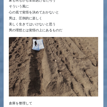
家も何もかも全部あげるだろう
そういう風に
心の底で覚悟を決めておかないと
男は、圧倒的に楽しく
美しく生きてはいけないと思う
男の理想とは覚悟の上にあるものだ
倉庫を整理して