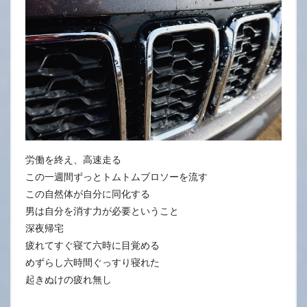
5
日
労働を終え、高速走る
この一週間ずっとトムトムブロソーを流す
この自然体が自分に同化する
男は自分を消す力が必要ということ
深夜帰宅
疲れてすぐ寝て六時に目覚める
めずらし六時間ぐっすり寝れた
起きぬけの疲れ無し