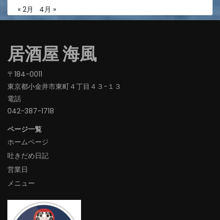
« 2月
4月 »
居酒屋 海風
〒184-0011
東京都小金井市東町４丁目４３−１３
電話
042-387-1718‬
ページ一覧
ホームページ
吐きだめ日記
営業日
メニュー