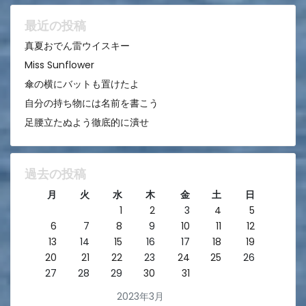
ョ
ン
最近の投稿
真夏おでん雷ウイスキー
Miss Sunflower
傘の横にバットも置けたよ
自分の持ち物には名前を書こう
足腰立たぬよう徹底的に潰せ
過去の投稿
月
火
水
木
金
土
日
1
2
3
4
5
6
7
8
9
10
11
12
13
14
15
16
17
18
19
20
21
22
23
24
25
26
27
28
29
30
31
2023年3月