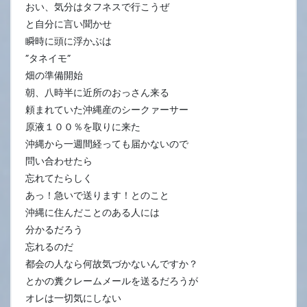
おい、気分はタフネスで行こうぜ
と自分に言い聞かせ
瞬時に頭に浮かぶは
”タネイモ”
畑の準備開始
朝、八時半に近所のおっさん来る
頼まれていた沖縄産のシークァーサー
原液１００％を取りに来た
沖縄から一週間経っても届かないので
問い合わせたら
忘れてたらしく
あっ！急いで送ります！とのこと
沖縄に住んだことのある人には
分かるだろう
忘れるのだ
都会の人なら何故気づかないんですか？
とかの糞クレームメールを送るだろうが
オレは一切気にしない