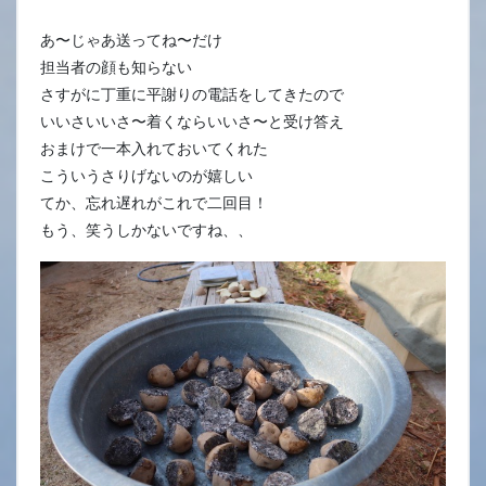
あ〜じゃあ送ってね〜だけ
担当者の顔も知らない
さすがに丁重に平謝りの電話をしてきたので
いいさいいさ〜着くならいいさ〜と受け答え
おまけで一本入れておいてくれた
こういうさりげないのが嬉しい
てか、忘れ遅れがこれで二回目！
もう、笑うしかないですね、、