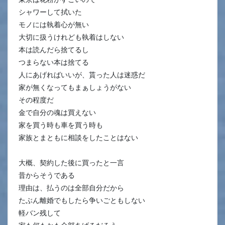
シャワーして拭いた
モノには執着心が無い
大切に扱うけれども執着はしない
本は読んだら捨てるし
つまらない本は捨てる
人にあげればいいが、貰った人は迷惑だ
家が無くなってもまぁしょうがない
その程度だ
金で自分の魂は買えない
家を買う時も車を買う時も
家族とまともに相談をしたことはない
大概、契約した後に買ったと一言
昔からそうである
理由は、払うのは全部自分だから
たぶん離婚でもしたら争いごともしない
軽バン残して