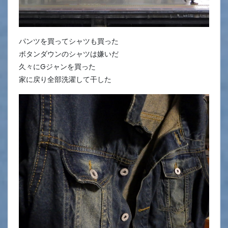
パンツを買ってシャツも買った
ボタンダウンのシャツは嫌いだ
久々にGジャンを買った
家に戻り全部洗濯して干した