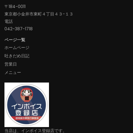
〒184-0011
東京都小金井市東町４丁目４３−１３
電話
042-387-1718‬
ページ一覧
ホームページ
吐きだめ日記
営業日
メニュー
当店は、インボイス登録店です。