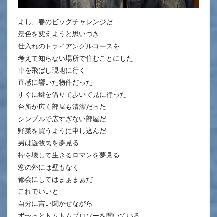
よし、春のビッグチャレンジだ
景色を変えようと思いつき
仕入れのトライアングルコースを
考えて知らない場所で住むことにした
車を飛ばし現地に行く
直感に響いた物件だった
すぐに鍵を借りて歩いて見に行った
台所が広く部屋も清潔だった
シンプルで広すぎない部屋だ
野菜を買うように申し込んだ
男は遊牧民を夢見る
枠を壊して生きるロマンを夢見る
窓の外には壁もなく
都会にしてはまぁまぁだ
これでいいと
自分に言い聞かせながら
ず〜っとトムトムブロソーを聞いている