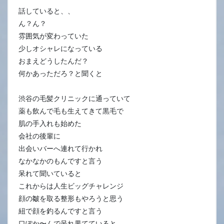
話していると、、
ん？ん？
雰囲気が変わっていた
少しオシャレになっている
おまえどうしたんだ？
何かあっただろ？と聞くと
渋谷の毛髪クリニックに通っていて
薬も飲んで毛も生えてきて黒毛で
肌の手入れも始めた
会社の後輩に
出会いバーへ連れて行かれ
なかなかのもんですと言う
呆れて聞いていると
これからは人生ビッグチャレンジ
顔の皺を取る整形もやろうと思う
紐で顔を釣るんですと言う
口ぽか〜んで呆れ果てていると