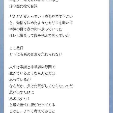
帰り際に捨て台詞
どんどん変わっていく俺を見てて下さい
と、覚悟を決めたようなセリフを吐いて
本気の目で夜の街へ戻っていった
オレは爆笑して腹を抱えて笑っていた
ここ数日
どうにもあの言葉が忘れられない
人生は常識と非常識の隙間で
生きているようなもんだとは
思っているが
なんだか、負けた気がしてならないのだ
思い出すたびに
あのボケっ！
と最近無性に腹がたってくる
しかし、よ〜く考えてみると