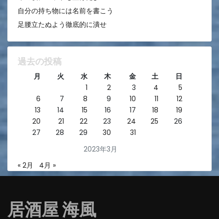
自分の持ち物には名前を書こう
足腰立たぬよう徹底的に潰せ
過去の投稿
月
火
水
木
金
土
日
1
2
3
4
5
6
7
8
9
10
11
12
13
14
15
16
17
18
19
20
21
22
23
24
25
26
27
28
29
30
31
2023年3月
« 2月
4月 »
居酒屋 海風