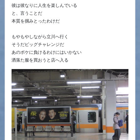
彼は彼なりに人生を楽しんでいる
と、言うことだ
本質を掴みとったわけだ
もやもやしながら立川へ行く
そうだビッグチャレンジだ
あのボケに負けるわけにはいかない
洒落た服を買おうと店へ入る