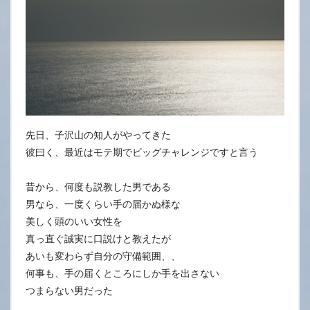
先日、子沢山の知人がやってきた
彼曰く、最近はモテ期でビッグチャレンジですと言う
昔から、何度も説教した男である
男なら、一度くらい手の届かぬ様な
美しく頭のいい女性を
真っ直ぐ誠実に口説けと教えたが
あいも変わらず自分の守備範囲、、
何事も、手の届くところにしか手を出さない
つまらない男だった