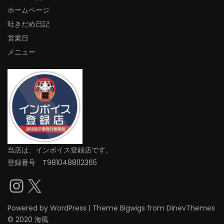
ホームページ
吐きだめ日記
営業日
メニュー
当店は、インボイス登録店です。
登録番号 T9810488112365
Instagram
X
Powered by
WordPress
|
Theme
Bigwigs
from DinevThemes
© 2020 海風