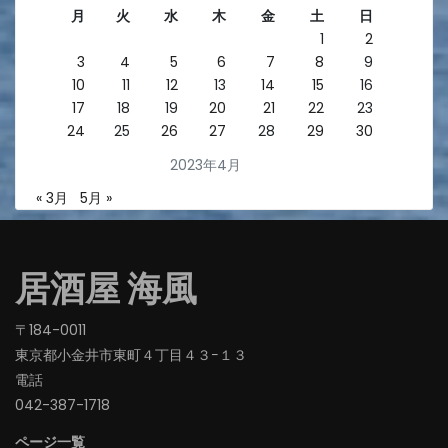
月
火
水
木
金
土
日
1
2
3
4
5
6
7
8
9
10
11
12
13
14
15
16
17
18
19
20
21
22
23
24
25
26
27
28
29
30
2023年4月
« 3月
5月 »
居酒屋 海風
〒184-0011
東京都小金井市東町４丁目４３−１３
電話
042-387-1718‬
ページ一覧