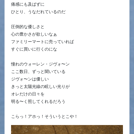
痛感にも及ばずに
ひとり、うなだれているのだ
圧倒的な優しさと
心の豊かさが欲しいなぁ
ファミリーマートに売っていれば
すぐに買いに行くのにな
憧れのウォーレン・ジヴォ〜ン
ここ数日、ずっと聞いている
ジヴォ〜ンは優しい
きっと太陽光線の眩しい光りが
オレだけの日々を
明る〜く照してくれるだろう
こらっ！アホっ！そういうとこや！