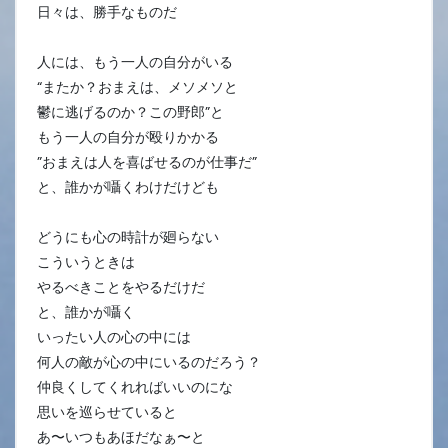
日々は、勝手なものだ
人には、もう一人の自分がいる
“またか？おまえは、メソメソと
鬱に逃げるのか？この野郎”と
もう一人の自分が殴りかかる
”おまえは人を喜ばせるのが仕事だ”
と、誰かが囁くわけだけども
どうにも心の時計が廻らない
こういうときは
やるべきことをやるだけだ
と、誰かが囁く
いったい人の心の中には
何人の敵が心の中にいるのだろう？
仲良くしてくれればいいのにな
思いを巡らせていると
あ〜いつもあほだなぁ〜と