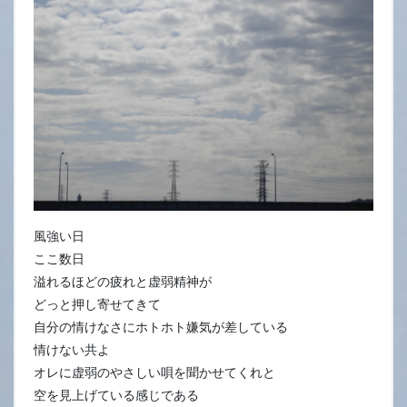
7
日
風強い日
ここ数日
溢れるほどの疲れと虚弱精神が
どっと押し寄せてきて
自分の情けなさにホトホト嫌気が差している
情けない共よ
オレに虚弱のやさしい唄を聞かせてくれと
空を見上げている感じである