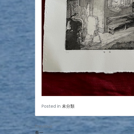
Posted in
未分類
投
Previous:
春一