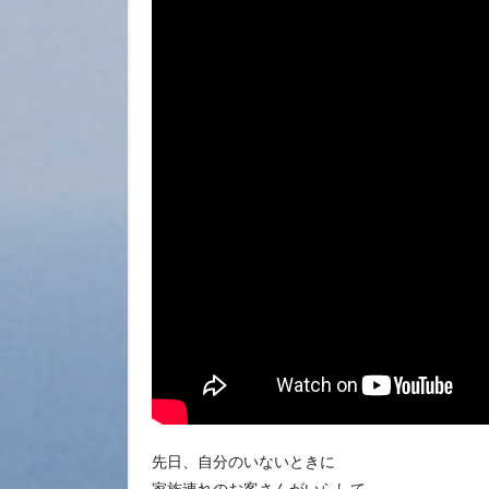
先日、自分のいないときに