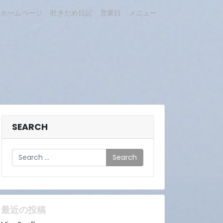
ホームページ
吐きだめ日記
営業日
メニュー
SEARCH
Search
最近の投稿