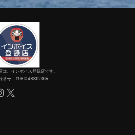
店は、インボイス登録店です。
番号 T9810488112365
Instagram
X