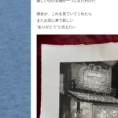
嬉しい心の宝物が一つふえたわけだ
彼女が、これを見ていてくれたら
またお店に来て欲しい
“ありがとう”と伝えたい