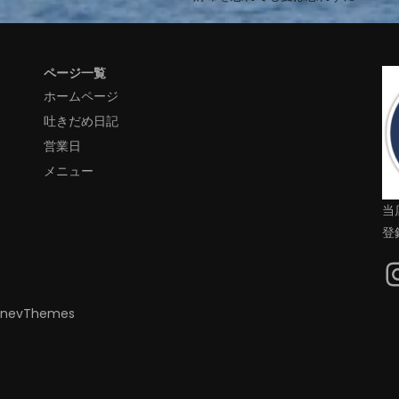
ページ一覧
ホームページ
吐きだめ日記
営業日
メニュー
当
登録
inevThemes