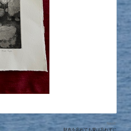
Next:
財布を忘れても愛は忘れずに