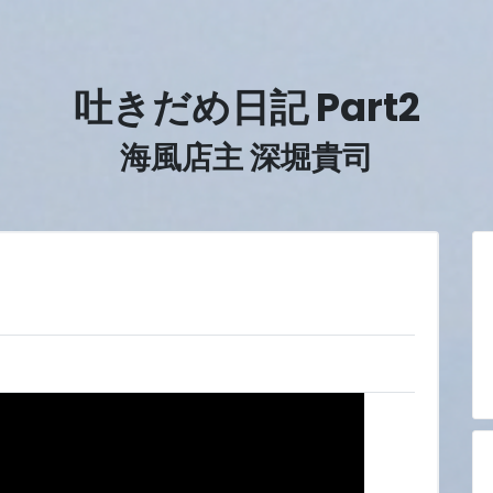
吐きだめ日記 Part2
海風店主 深堀貴司