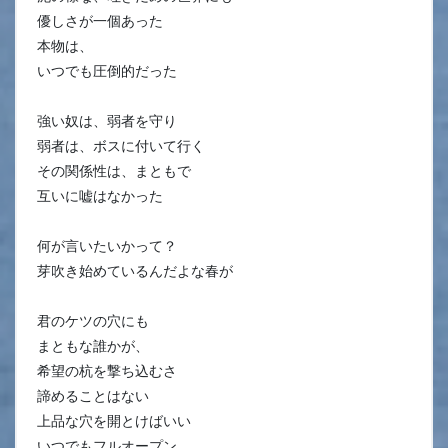
優しさが一個あった
本物は、
いつでも圧倒的だった
強い奴は、弱者を守り
弱者は、ボスに付いて行く
その関係性は、まともで
互いに嘘はなかった
何が言いたいかって？
芽吹き始めているんだよな春が
君のケツの穴にも
まともな誰かが、
希望の杭を撃ち込むさ
諦めることはない
上品な穴を開とけばいい
いつでもフルオープン