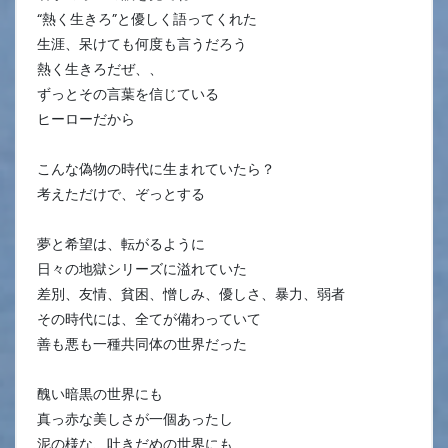
“熱く生きろ”と優しく語ってくれた
生涯、呆けても何度も言うだろう
熱く生きろだぜ、、
ずっとその言葉を信じている
ヒーローだから
こんな偽物の時代に生まれていたら？
考えただけで、ぞっとする
夢と希望は、転がるように
日々の地獄シリーズに溢れていた
差別、友情、貧困、憎しみ、優しさ、暴力、弱者
その時代には、全てが備わっていて
善も悪も一種共同体の世界だった
醜い暗黒の世界にも
真っ赤な美しさが一個あったし
泥の様な、吐きだめの世界にも