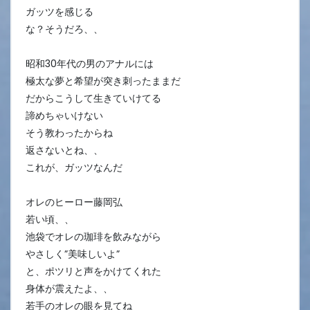
ガッツを感じる
な？そうだろ、、
昭和30年代の男のアナルには
極太な夢と希望が突き刺ったままだ
だからこうして生きていけてる
諦めちゃいけない
そう教わったからね
返さないとね、、
これが、ガッツなんだ
オレのヒーロー藤岡弘
若い頃、、
池袋でオレの珈琲を飲みながら
やさしく”美味しいよ”
と、ポツリと声をかけてくれた
身体が震えたよ、、
若手のオレの眼を見てね