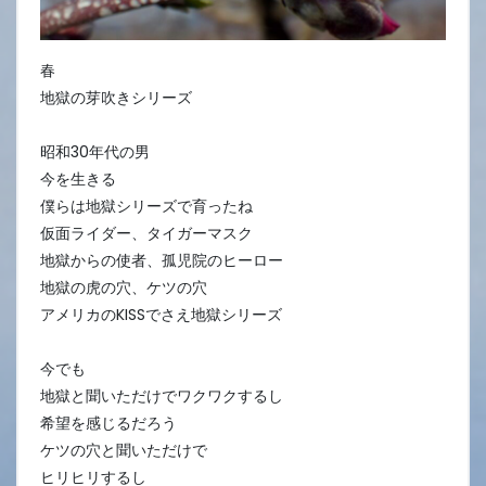
春
地獄の芽吹きシリーズ
昭和30年代の男
今を生きる
僕らは地獄シリーズで育ったね
仮面ライダー、タイガーマスク
地獄からの使者、孤児院のヒーロー
地獄の虎の穴、ケツの穴
アメリカのKISSでさえ地獄シリーズ
今でも
地獄と聞いただけでワクワクするし
希望を感じるだろう
ケツの穴と聞いただけで
ヒリヒリするし