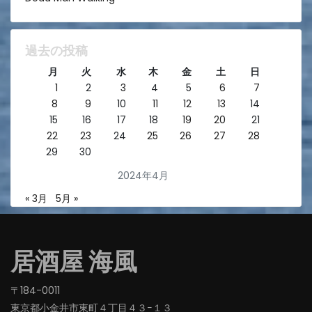
過去の投稿
月
火
水
木
金
土
日
1
2
3
4
5
6
7
8
9
10
11
12
13
14
15
16
17
18
19
20
21
22
23
24
25
26
27
28
29
30
2024年4月
« 3月
5月 »
居酒屋 海風
〒184-0011
東京都小金井市東町４丁目４３−１３