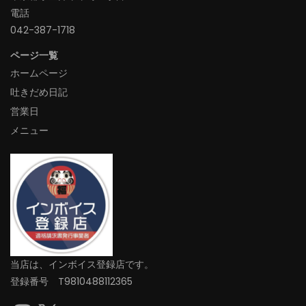
電話
042-387-1718‬
ページ一覧
ホームページ
吐きだめ日記
営業日
メニュー
当店は、インボイス登録店です。
登録番号 T9810488112365