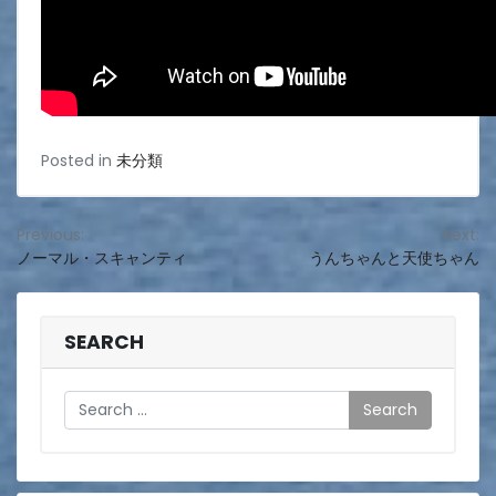
Posted in
未分類
投
Previous:
Next:
ノーマル・スキャンティ
うんちゃんと天使ちゃん
稿
ナ
ビ
SEARCH
ゲ
Search
ー
シ