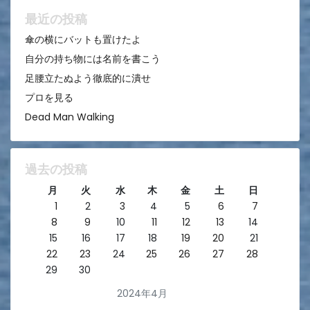
ョ
ン
最近の投稿
傘の横にバットも置けたよ
自分の持ち物には名前を書こう
足腰立たぬよう徹底的に潰せ
プロを見る
Dead Man Walking
過去の投稿
月
火
水
木
金
土
日
1
2
3
4
5
6
7
8
9
10
11
12
13
14
15
16
17
18
19
20
21
22
23
24
25
26
27
28
29
30
2024年4月