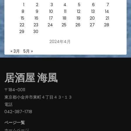
1
2
3
4
5
6
7
8
9
10
11
12
13
14
15
16
17
18
19
20
21
22
23
24
25
26
27
28
29
30
2024年4月
« 3月
5月 »
居酒屋 海風
〒184-0011
東京都小金井市東町４丁目４３−１３
電話
042-387-1718‬
ページ一覧
ホームページ