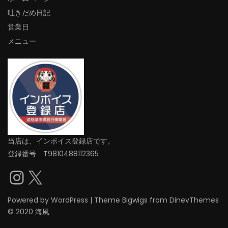
吐きだめ日記
営業日
メニュー
当店は、インボイス登録店です。
登録番号 T9810488112365
Instagram
X
Powered by
WordPress
|
Theme
Bigwigs
from DinevThemes
© 2020 海風