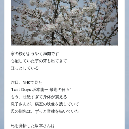
家の桜がようやく満開です
心配していた芋の芽も出てきて
ほっとしている
昨日、NHKで見た
“Last Days 坂本龍一 最期の日々”
もう、壮絶すぎて身体が震える
息子さんが、病室の映像を残していて
氏の指先は、ずっと音律を描いていた
死を覚悟した坂本さんは