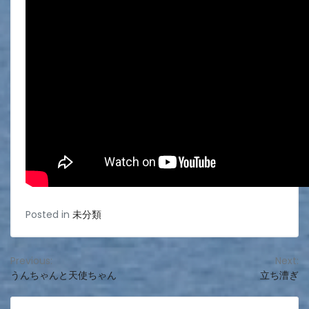
Posted in
未分類
投
Previous:
Next:
うんちゃんと天使ちゃん
立ち漕ぎ
稿