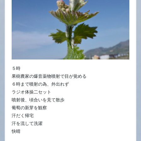
５時
果樹農家の爆音薬物噴射で目が覚める
６時まで噴射の為、外出れず
ラジオ体操二セット
噴射後、頃合いを見て散歩
葡萄の新芽を観察
汗だく帰宅
汗を流して洗濯
快晴