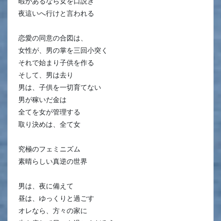
暇があるなら女を口説き
夜這いへ行けと言われる
恋愛の同意の合図は、
女性が、男の掌を三回小突く
それで始まり子供を作る
そして、男は去り
男は、子供を一切育てない
男が稼いだ金は
全てを女が管理する
取り決めは、全て女
究極のフェミニズム
素晴らしい真逆の世界
男は、夜に備えて
昼は、ゆっくりと過ごす
オレなら、方々の家に