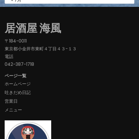
« 7月
居酒屋 海風
〒184-0011
東京都小金井市東町４丁目４３−１３
電話
042-387-1718‬
ページ一覧
ホームページ
吐きだめ日記
営業日
メニュー