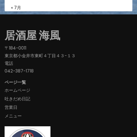
« 7月
居酒屋 海風
〒184-0011
東京都小金井市東町４丁目４３−１３
電話
042-387-1718‬
ページ一覧
ホームページ
吐きだめ日記
営業日
メニュー