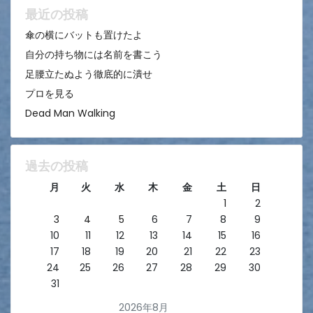
ン
最近の投稿
傘の横にバットも置けたよ
自分の持ち物には名前を書こう
足腰立たぬよう徹底的に潰せ
プロを見る
Dead Man Walking
過去の投稿
月
火
水
木
金
土
日
1
2
3
4
5
6
7
8
9
10
11
12
13
14
15
16
17
18
19
20
21
22
23
24
25
26
27
28
29
30
31
2026年8月