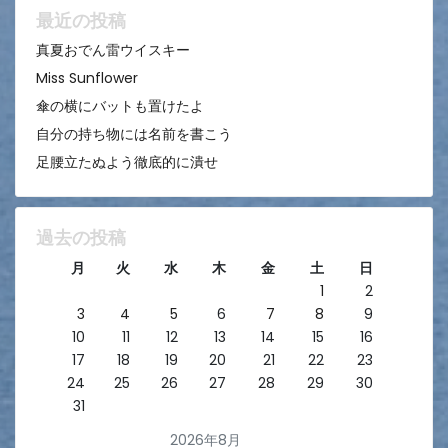
ン
最近の投稿
真夏おでん雷ウイスキー
Miss Sunflower
傘の横にバットも置けたよ
自分の持ち物には名前を書こう
足腰立たぬよう徹底的に潰せ
過去の投稿
月
火
水
木
金
土
日
1
2
3
4
5
6
7
8
9
10
11
12
13
14
15
16
17
18
19
20
21
22
23
24
25
26
27
28
29
30
31
2026年8月