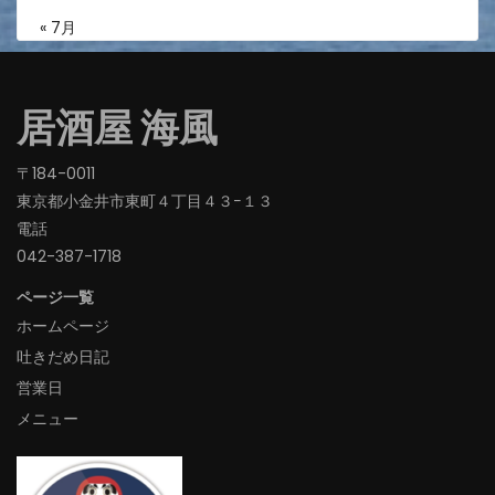
« 7月
居酒屋 海風
〒184-0011
東京都小金井市東町４丁目４３−１３
電話
042-387-1718‬
ページ一覧
ホームページ
吐きだめ日記
営業日
メニュー