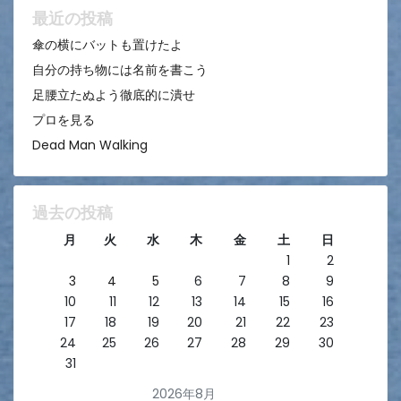
ン
最近の投稿
傘の横にバットも置けたよ
自分の持ち物には名前を書こう
足腰立たぬよう徹底的に潰せ
プロを見る
Dead Man Walking
過去の投稿
月
火
水
木
金
土
日
1
2
3
4
5
6
7
8
9
10
11
12
13
14
15
16
17
18
19
20
21
22
23
24
25
26
27
28
29
30
31
2026年8月