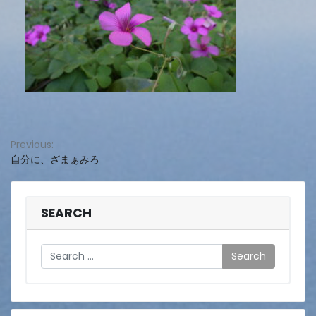
投
Previous:
自分に、ざまぁみろ
稿
ナ
ビ
SEARCH
ゲ
Search
ー
シ
ョ