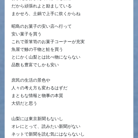
だから頑張れよと励ましている
まかせろ、土鍋で上手に炊くからね
昭島のお菓子の安い店へ行って
安い菓子を買う
これで茶箪笥のお菓子コーナーが充実
魚屋で鯵の干物と鮭を買う
とにかく山梨とは比べ物にならない
品数も豊富でしかも安い
庶民の生活の景色や
人々の考え方も変わるはずだ
まともな情報と物事の本質
大切だと思う
山梨には東京新聞もないし
オレにとって、読みたい新聞がない
ネットで新聞を読む気にはならないし