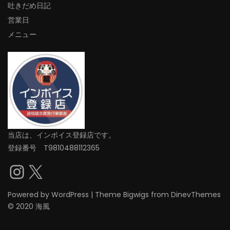
吐きだめ日記
営業日
メニュー
当店は、インボイス登録店です。
登録番号 T9810488112365
Instagram
X
Powered by
WordPress
|
Theme
Bigwigs
from DinevThemes
© 2020 海風