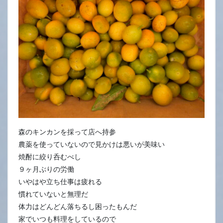
3
日
森のキンカンを採って店へ持参
農薬を使っていないので見かけは悪いが美味い
焼酎に絞り呑むべし
９ヶ月ぶりの労働
いやはや立ち仕事は疲れる
慣れていないと無理だ
体力はどんどん落ちるし困ったもんだ
家でいつも料理をしているので