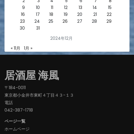
2
3
4
5
6
7
8
9
10
11
12
13
14
15
16
17
18
19
20
21
22
23
24
25
26
27
28
29
30
31
2024年12月
« 11月
1月 »
居酒屋 海風
〒184-0011
東京都小金井市東町４丁目４３−１３
電話
042-387-1718‬
ページ一覧
ホームページ