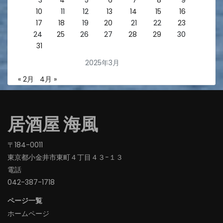
10
11
12
13
14
15
16
17
18
19
20
21
22
23
24
25
26
27
28
29
30
31
2025年3月
« 2月
4月 »
居酒屋 海風
〒184-0011
東京都小金井市東町４丁目４３−１３
電話
042-387-1718‬
ページ一覧
ホームページ