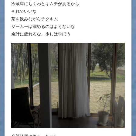
冷蔵庫にちくわとキムチがあるから
それでいいな
茶を飲みながらチクキム
ジームーは溜めるのはよくないな
余計に疲れるな、少しは学ぼう