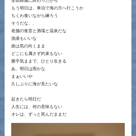
全部綺麗に終わったから
もう明日は、車泊で海の方へ行こうか
ちくわ食いながら練ろう
そうだな、、
老舗の食堂と酒場と温泉だな
漁港もいいな
旅は気の向くまま
どこにも属さず約束もない
勝手気ままで、ひとり生きる
あ、明日は雨かな
まぁいいや
久しぶりに海が見たいな
起きたら明日だ
人生には、何の意味もない
オレは、ずっと死んだままだ