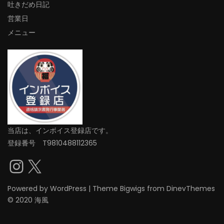
吐きだめ日記
営業日
メニュー
当店は、インボイス登録店です。
登録番号 T9810488112365
Instagram
X
Powered by
WordPress
|
Theme
Bigwigs
from DinevThemes
© 2020 海風