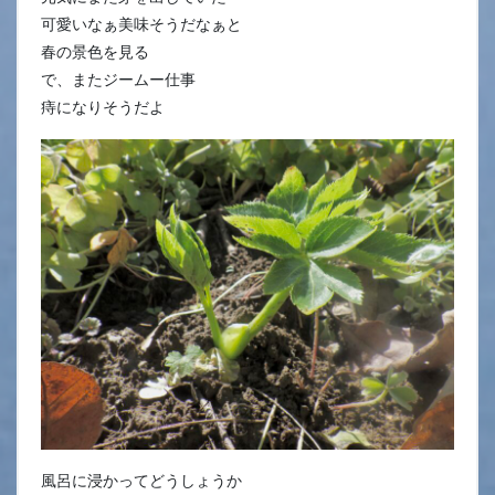
可愛いなぁ美味そうだなぁと
春の景色を見る
で、またジームー仕事
痔になりそうだよ
風呂に浸かってどうしょうか