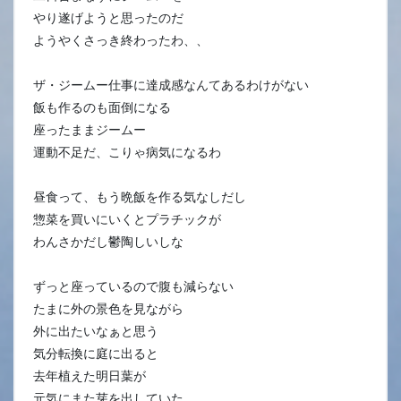
やり遂げようと思ったのだ
ようやくさっき終わったわ、、
ザ・ジームー仕事に達成感なんてあるわけがない
飯も作るのも面倒になる
座ったままジームー
運動不足だ、こりゃ病気になるわ
昼食って、もう晩飯を作る気なしだし
惣菜を買いにいくとプラチックが
わんさかだし鬱陶しいしな
ずっと座っているので腹も減らない
たまに外の景色を見ながら
外に出たいなぁと思う
気分転換に庭に出ると
去年植えた明日葉が
元気にまた芽を出していた