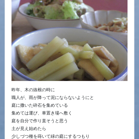
昨年、木の抜根の時に
職人が、雨が降って泥にならないようにと
庭に撒いた砕石を集めている
集めては運び、車置き場へ敷く
庭を自分で作り直そうと思う
土が見え始めたら
少しづつ種を蒔いて緑の庭にするつもり