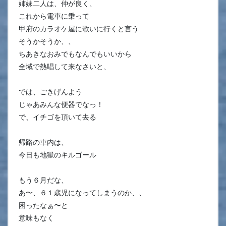
姉妹二人は、仲が良く、
これから電車に乗って
甲府のカラオケ屋に歌いに行くと言う
そうかそうか、、
ちあきなおみでもなんでもいいから
全域で熱唱して来なさいと、
では、ごきげんよう
じゃあみんな便器でなっ！
で、イチゴを頂いて去る
帰路の車内は、
今日も地獄のキルゴール
もう６月だな、
あ〜、６１歳児になってしまうのか、、
困ったなぁ〜と
意味もなく