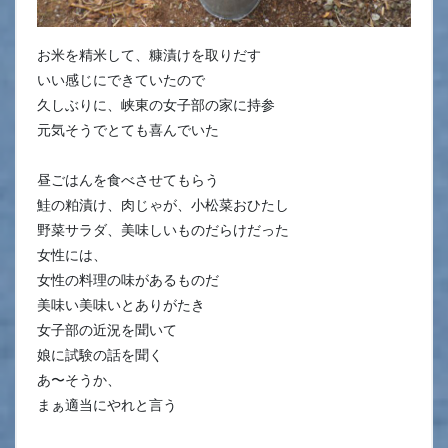
お米を精米して、糠漬けを取りだす
いい感じにできていたので
久しぶりに、峡東の女子部の家に持参
元気そうでとても喜んでいた
昼ごはんを食べさせてもらう
鮭の粕漬け、肉じゃが、小松菜おひたし
野菜サラダ、美味しいものだらけだった
女性には、
女性の料理の味があるものだ
美味い美味いとありがたき
女子部の近況を聞いて
娘に試験の話を聞く
あ〜そうか、
まぁ適当にやれと言う