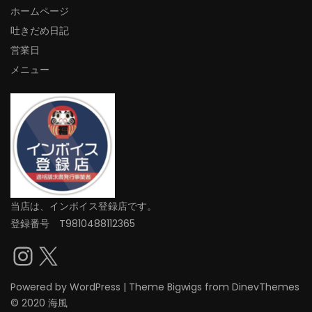
ホームページ
吐きだめ日記
営業日
メニュー
当店は、インボイス登録店です。
登録番号 T9810488112365
Instagram
X
Powered by
WordPress
|
Theme
Bigwigs
from DinevThemes
© 2020 海風