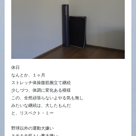
休日
なんとか、１ヶ月
ストレッチ体操腹筋腕立て継続
少しづつ、体調に変化ある模様
この、全然頑張らないよやる気も無し
みたいな継続は、大したもんだ
と、リスペクト・ミー
野球以外の運動大嫌い
キモキモ筋トレ糞大嫌い