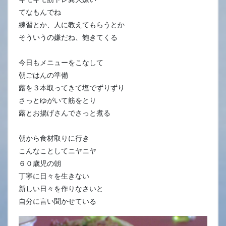
てなもんでね
練習とか、人に教えてもらうとか
そういうの嫌だね、飽きてくる
今日もメニューをこなして
朝ごはんの準備
蕗を３本取ってきて塩でずりずり
さっとゆがいて筋をとり
蕗とお揚げさんでさっと煮る
朝から食材取りに行き
こんなことしてニヤニヤ
６０歳児の朝
丁寧に日々を生きない
新しい日々を作りなさいと
自分に言い聞かせている