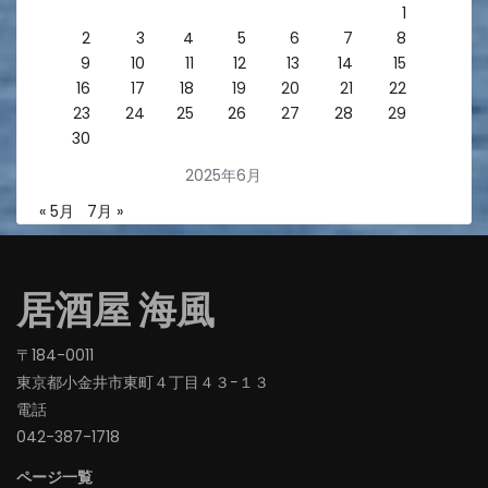
1
2
3
4
5
6
7
8
9
10
11
12
13
14
15
16
17
18
19
20
21
22
23
24
25
26
27
28
29
30
2025年6月
« 5月
7月 »
居酒屋 海風
〒184-0011
東京都小金井市東町４丁目４３−１３
電話
042-387-1718‬
ページ一覧