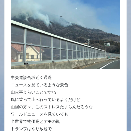
15
日
中央道談合坂近く通過
ニュースを見ているような景色
山火事えらいことですね
風に乗って上へ行っているようだけど
山裾の方々、このストレスたまらんだろうな
ワールドニュースを見ていても
全世界で物価高とデモの嵐
トランプはやり放題で