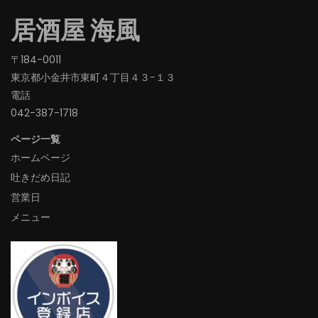
居酒屋 海風
〒184-0011
東京都小金井市東町４丁目４３−１３
電話
042-387-1718‬
ページ一覧
ホームページ
吐きだめ日記
営業日
メニュー