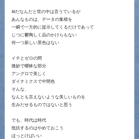
AIだなんだと世の中は言うているが
あんなものは、データの集積を
一瞬で一方的に提示してくるだけであって
じつに鬱陶しく品のかけらもない
何一つ新しい景色はない
イチとゼロの間
微妙で曖昧な部分
アングロで美しく
ダイナミクスで中間色
そんな、
なんとも言えないような美しいものを
生みだせるものではないと思う
でも、時代は時代
抵抗するのはやめておこう
ほっとけばいい