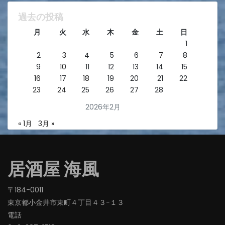
過去の投稿
月
火
水
木
金
土
日
1
2
3
4
5
6
7
8
9
10
11
12
13
14
15
16
17
18
19
20
21
22
23
24
25
26
27
28
2026年2月
« 1月
3月 »
居酒屋 海風
〒184-0011
東京都小金井市東町４丁目４３−１３
電話