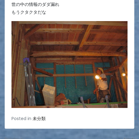
世の中の情報のダダ漏れ
もうクタクタだな
Posted in
未分類