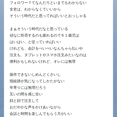
フォロワー？てなんだろといまでもわからない
女史は、わからなくていいから
そういう時代だと思ってればいいとおっしゃる
まぁそういう時代だなと思っている
頑なに拒否するのも疲れるので６１歳児は
はいはい、と従っていればいい
けれども、会計をぺいぺいなんちゃら払いや
注文も、タブレットやスマホ注文みたいなのは
便利かもしれないけれど、オレには無理
操作できないしめんどくさいし
指紋跡が気になってしかたがない
年寄りには無理だろう
互いの間を感じ合い
顔と顔で注文して
おだやかな声をかけあいながら
会話と時間を楽しんでもらう方がいい