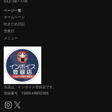
042-387-1718‬
ページ一覧
ホームページ
吐きだめ日記
営業日
メニュー
当店は、インボイス登録店です。
登録番号 T9810488112365
Instagram
X