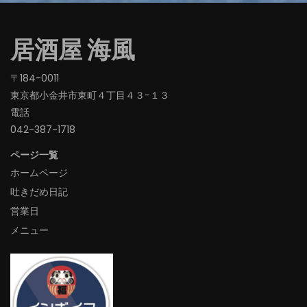
居酒屋 海風
〒184-0011
東京都小金井市東町４丁目４３−１３
電話
042-387-1718‬
ページ一覧
ホームページ
吐きだめ日記
営業日
メニュー