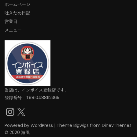
ホームページ
吐きだめ日記
営業日
メニュー
当店は、インボイス登録店です。
登録番号 T9810488112365
Instagram
X
Powered by
WordPress
|
Theme
Bigwigs
from DinevThemes
© 2020 海風