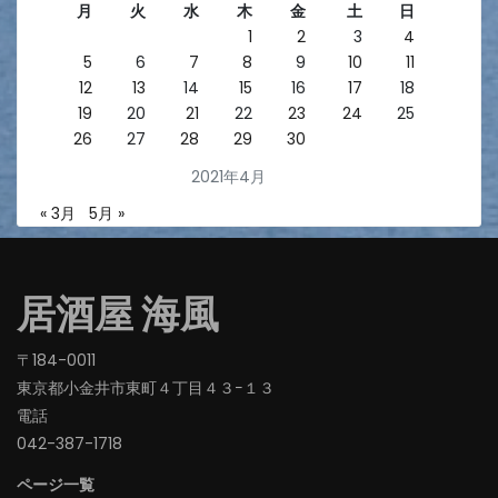
月
火
水
木
金
土
日
1
2
3
4
5
6
7
8
9
10
11
12
13
14
15
16
17
18
19
20
21
22
23
24
25
26
27
28
29
30
2021年4月
« 3月
5月 »
居酒屋 海風
〒184-0011
東京都小金井市東町４丁目４３−１３
電話
042-387-1718‬
ページ一覧