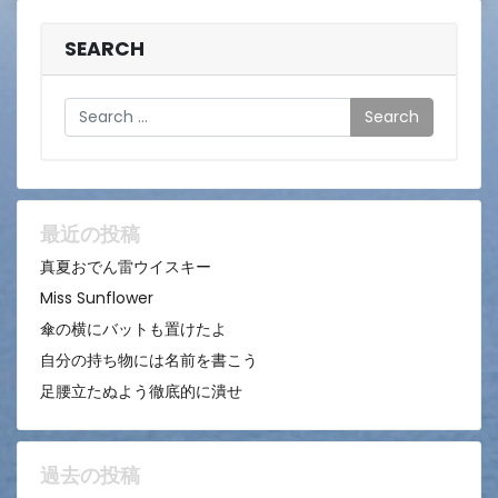
SEARCH
Search
最近の投稿
真夏おでん雷ウイスキー
Miss Sunflower
傘の横にバットも置けたよ
自分の持ち物には名前を書こう
足腰立たぬよう徹底的に潰せ
過去の投稿