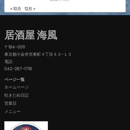
« 10月
12月 »
居酒屋 海風
〒184-0011
東京都小金井市東町４丁目４３−１３
電話
042-387-1718‬
ページ一覧
ホームページ
吐きだめ日記
営業日
メニュー