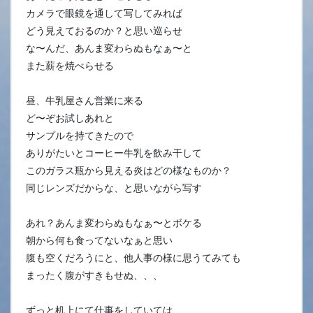
カメラで眼鏡を通して写してみれば
どう見えておるのか？と思い巡らせ
な〜んだ、あんま変わらぬもなぁ〜と
また薪を焼べらせる
昼、牛乳屋さん営業に来る
ど〜ぞお試しあれと
サンプルを持てきたので
ありがたいとコーヒー牛乳を飲み干して
このガラス瓶から見える炎はどの様なものか？
同じレンズだからな、と思いながら写す
あれ？あんま変わらぬもなぁ〜とボケる
朝から何も食ってないなぁと思い
腹も空くだろうにと、他人事の様に思うてみても
まったく腹がすきもせぬ、、、
ずっと机上にて仕事をしていては