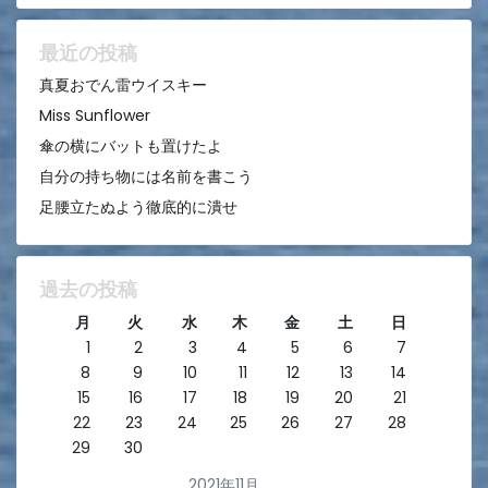
ョ
ン
最近の投稿
真夏おでん雷ウイスキー
Miss Sunflower
傘の横にバットも置けたよ
自分の持ち物には名前を書こう
足腰立たぬよう徹底的に潰せ
過去の投稿
月
火
水
木
金
土
日
1
2
3
4
5
6
7
8
9
10
11
12
13
14
15
16
17
18
19
20
21
22
23
24
25
26
27
28
29
30
2021年11月