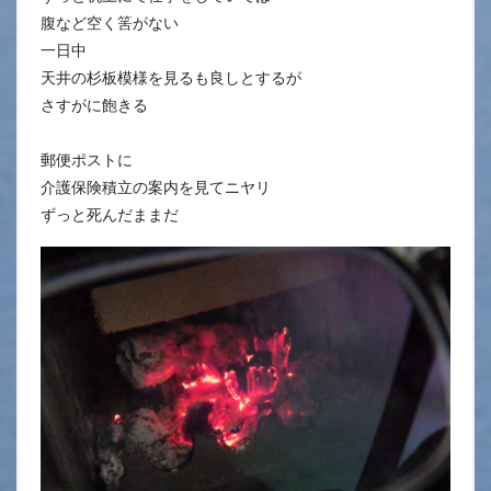
腹など空く筈がない
一日中
天井の杉板模様を見るも良しとするが
さすがに飽きる
郵便ポストに
介護保険積立の案内を見てニヤリ
ずっと死んだままだ