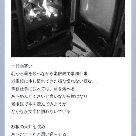
一日雨寒い
朝から薪を焼べながら老眼鏡で事務仕事
老眼鏡に少し慣れてきた様な慣れない様な、、
事務仕事に疲れては、薪を焼べる
あ〜めんどくさいと言いながら横になり
老眼鏡で本を読んでみようが
なかなか文字に慣れないでいる
杉板の天井を眺め
あ〜だこうだと思い巡らせる