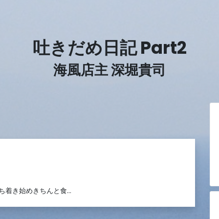
吐きだめ日記 Part2
海風店主 深堀貴司
ち着き始めきちんと食…