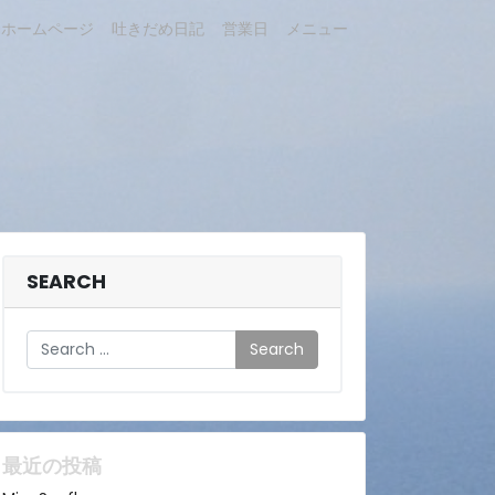
ホームページ
吐きだめ日記
営業日
メニュー
SEARCH
Search
最近の投稿