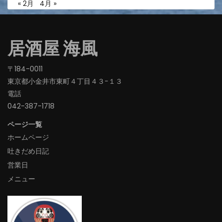
« 2月
4月 »
居酒屋 海風
〒184-0011
東京都小金井市東町４丁目４３−１３
電話
042-387-1718‬
ページ一覧
ホームページ
吐きだめ日記
営業日
メニュー