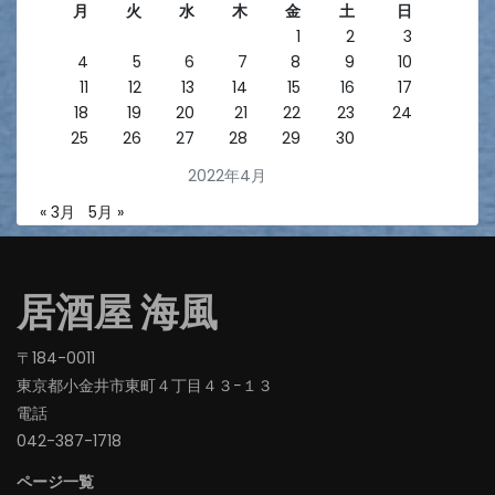
月
火
水
木
金
土
日
1
2
3
4
5
6
7
8
9
10
11
12
13
14
15
16
17
18
19
20
21
22
23
24
25
26
27
28
29
30
2022年4月
« 3月
5月 »
居酒屋 海風
〒184-0011
東京都小金井市東町４丁目４３−１３
電話
042-387-1718‬
ページ一覧