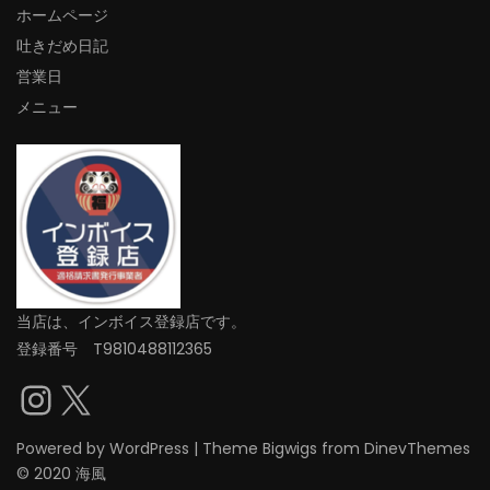
ホームページ
吐きだめ日記
営業日
メニュー
当店は、インボイス登録店です。
登録番号 T9810488112365
Instagram
X
Powered by
WordPress
|
Theme
Bigwigs
from DinevThemes
© 2020 海風