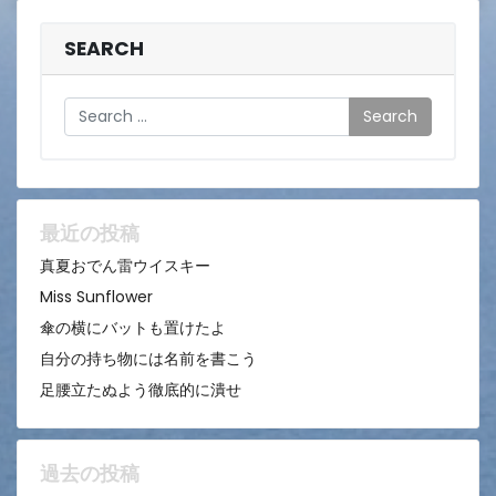
SEARCH
Search
最近の投稿
真夏おでん雷ウイスキー
Miss Sunflower
傘の横にバットも置けたよ
自分の持ち物には名前を書こう
足腰立たぬよう徹底的に潰せ
過去の投稿