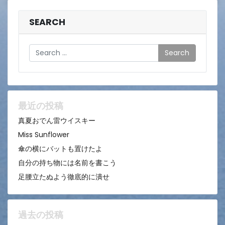
SEARCH
Search
最近の投稿
真夏おでん雷ウイスキー
Miss Sunflower
傘の横にバットも置けたよ
自分の持ち物には名前を書こう
足腰立たぬよう徹底的に潰せ
過去の投稿