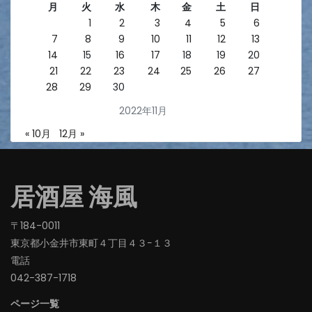
月
火
水
木
金
土
日
1
2
3
4
5
6
7
8
9
10
11
12
13
14
15
16
17
18
19
20
21
22
23
24
25
26
27
28
29
30
2022年11月
« 10月
12月 »
居酒屋 海風
〒184-0011
東京都小金井市東町４丁目４３−１３
電話
042-387-1718‬
ページ一覧