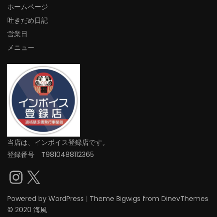
ホームページ
吐きだめ日記
営業日
メニュー
当店は、インボイス登録店です。
登録番号 T9810488112365
Instagram
X
Powered by
WordPress
|
Theme
Bigwigs
from DinevThemes
© 2020 海風