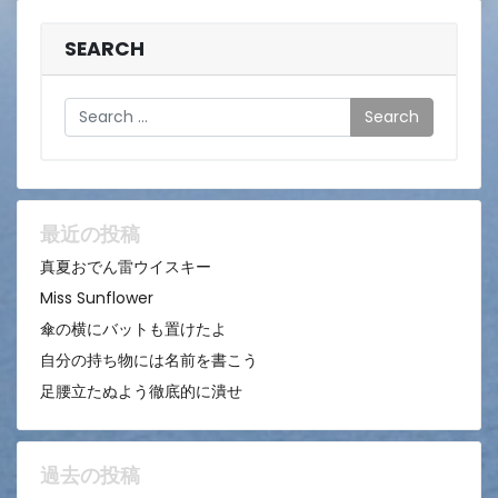
SEARCH
Search
最近の投稿
真夏おでん雷ウイスキー
Miss Sunflower
傘の横にバットも置けたよ
自分の持ち物には名前を書こう
足腰立たぬよう徹底的に潰せ
過去の投稿