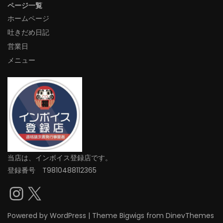
ページ一覧
ホームページ
吐きだめ日記
営業日
メニュー
当店は、インボイス登録店です。
登録番号 T9810488112365
Instagram
X
Powered by
WordPress
|
Theme
Bigwigs
from DinevThemes