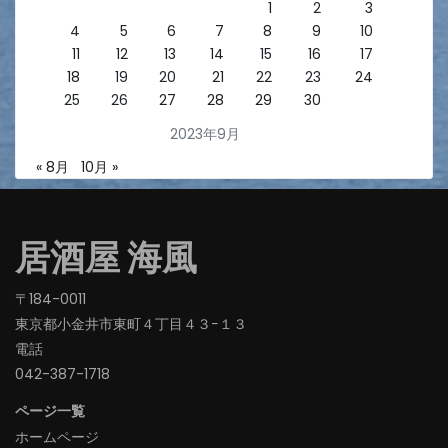
1
2
3
4
5
6
7
8
9
10
11
12
13
14
15
16
17
18
19
20
21
22
23
24
25
26
27
28
29
30
2023年9月
« 8月
10月 »
居酒屋 海風
〒184-0011
東京都小金井市東町４丁目４３−１３
電話
042-387-1718‬
ページ一覧
ホームページ