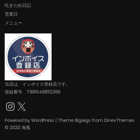
吐きだめ日記
営業日
メニュー
当店は、インボイス登録店です。
登録番号 T9810488112365
Instagram
X
Powered by
WordPress
|
Theme
Bigwigs
from DinevThemes
© 2020 海風