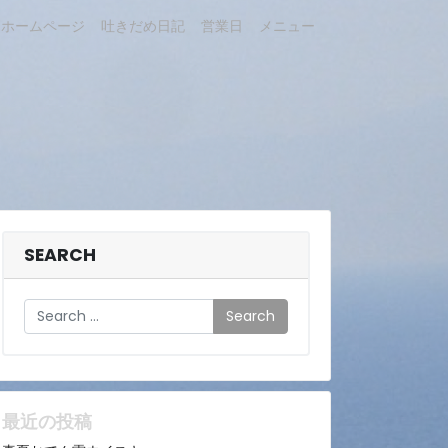
ホームページ
吐きだめ日記
営業日
メニュー
SEARCH
Search
最近の投稿