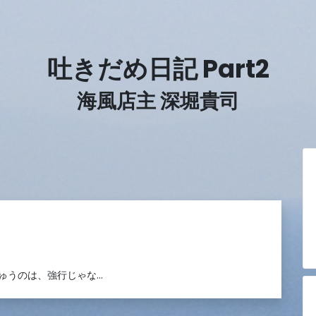
吐きだめ日記 Part2
海風店主 深堀貴司
ゅうのは、強行じゃな…