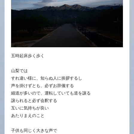
五時起床歩く歩く
山梨では
すれ違い様に、知らぬ人に挨拶するし
声を掛けずとも、必ずお辞儀する
細道が多いので、運転していても道を譲る
譲られると必ず会釈する
互いに気持ちが良い
あたりまえのこと
子供も同じく大きな声で