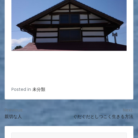
Posted in
未分類
投
Previous:
Next:
親切な人
ぐだぐだとしつこく生きる方法
稿
ナ