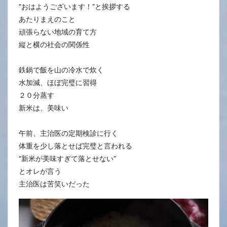
“おはようございます！”と挨拶する
あたりまえのこと
頑張らない地域の育て方
縦と横の社会の関係性
鉄鍋で飯を山の冷水で炊く
水加減、ほぼ完璧に習得
２０分蒸す
新米は、美味い
午前、主治医の定期検診に行く
体重を少し落とせば完璧と言われる
“新米が美味すぎて落とせない”
とオレが言う
主治医は苦笑いだった