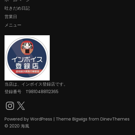
吐きだめ日記
営業日
メニュー
当店は、インボイス登録店です。
登録番号 T9810488112365
Instagram
X
Powered by
WordPress
|
Theme
Bigwigs
from DinevThemes
© 2020 海風