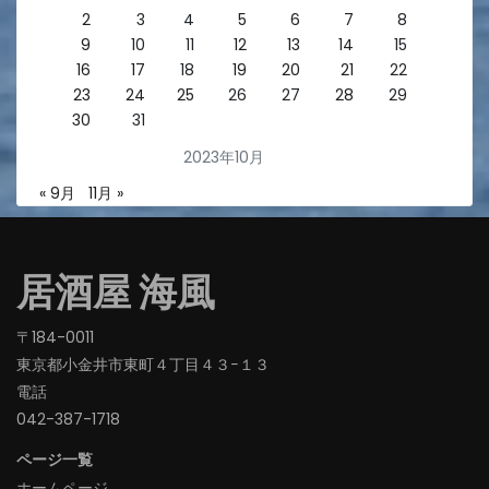
2
3
4
5
6
7
8
9
10
11
12
13
14
15
16
17
18
19
20
21
22
23
24
25
26
27
28
29
30
31
2023年10月
« 9月
11月 »
居酒屋 海風
〒184-0011
東京都小金井市東町４丁目４３−１３
電話
042-387-1718‬
ページ一覧
ホームページ