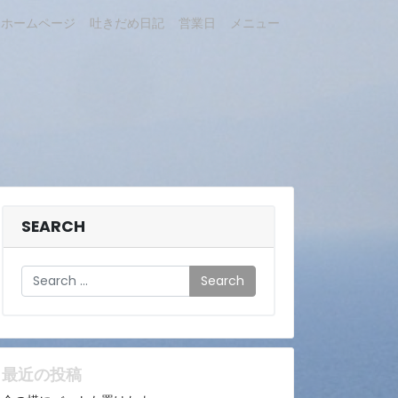
ホームページ
吐きだめ日記
営業日
メニュー
SEARCH
Search
最近の投稿