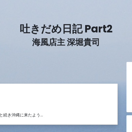
吐きだめ日記 Part2
海風店主 深堀貴司
と続き沖縄に来たよう…