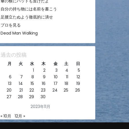
傘の横にバットも置けたよ
自分の持ち物には名前を書こう
足腰立たぬよう徹底的に潰せ
プロを見る
Dead Man Walking
過去の投稿
月
火
水
木
金
土
日
1
2
3
4
5
6
7
8
9
10
11
12
13
14
15
16
17
18
19
20
21
22
23
24
25
26
27
28
29
30
2023年11月
« 10月
12月 »